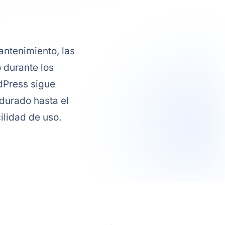
antenimiento, las
 durante los
dPress sigue
adurado hasta el
ilidad de uso.