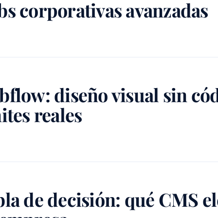
bs corporativas avanzadas
flow: diseño visual sin cód
ites reales
la de decisión: qué CMS ele