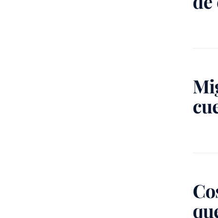
de
Mi
cu
Cos
qu