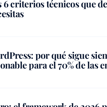
s 6 criterios técnicos que
esitas
rdPress: por qué sigue sie
onable para el 70% de las 
tro: el framework de 2026 