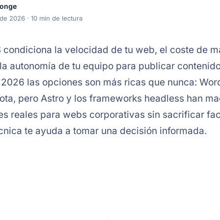
longe
 de 2026
· 10 min de lectura
 condiciona la velocidad de tu web, el coste de m
a autonomía de tu equipo para publicar contenido
 2026 las opciones son más ricas que nunca: Wor
cuota, pero Astro y los frameworks headless han m
s reales para webs corporativas sin sacrificar fac
cnica te ayuda a tomar una decisión informada.