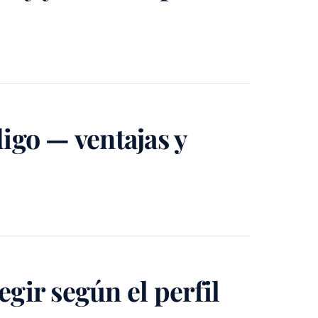
igo — ventajas y
gir según el perfil