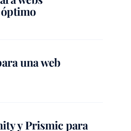
 óptimo
 para una web
ity y Prismic para