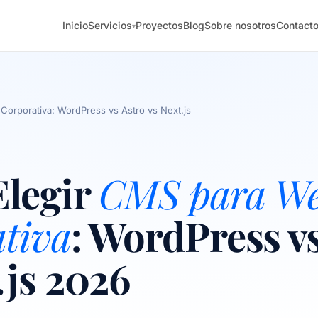
Inicio
Servicios
Proyectos
Blog
Sobre nosotros
Contact
▾
orporativa: WordPress vs Astro vs Next.js
legir
CMS para W
tiva
: WordPress v
.js 2026