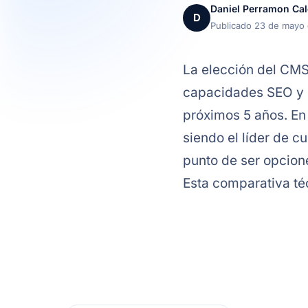
Daniel Perramon Ca
D
Publicado 23 de mayo
La elección del CMS
capacidades SEO y l
próximos 5 años. En
siendo el líder de 
punto de ser opcione
Esta comparativa té