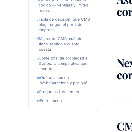
código — ventajas y límites
co
reales
Tabla de decisión: qué CMS
elegir según el perfil de
empresa
Migrar de CMS: cuándo
tiene sentido y cuánto
cuesta
Nex
Coste total de propiedad a
3 años: la comparativa que
importa
co
Qué usamos en
WebsBarcelona y por qué
Preguntas frecuentes
En resumen
CMS