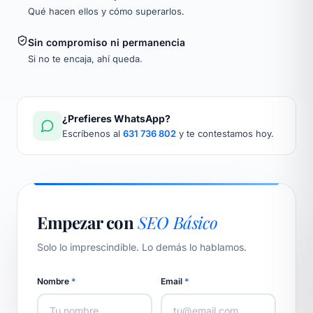
Qué hacen ellos y cómo superarlos.
Sin compromiso ni permanencia
Si no te encaja, ahí queda.
¿Prefieres WhatsApp?
Escríbenos al
631 736 802
y te contestamos hoy.
Empezar con
SEO Básico
Solo lo imprescindible. Lo demás lo hablamos.
Nombre
*
Email
*