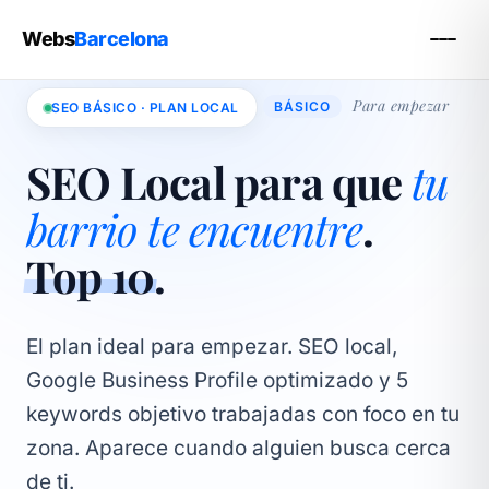
Webs
Barcelona
Para empezar
BÁSICO
SEO BÁSICO · PLAN LOCAL
SEO Local para que
tu
barrio te encuentre
.
Top 10
.
El plan ideal para empezar. SEO local,
Google Business Profile optimizado y 5
keywords objetivo trabajadas con foco en tu
zona. Aparece cuando alguien busca cerca
de ti.