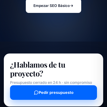
Empezar SEO Básico
¿Hablamos de tu
proyecto?
Presupuesto cerrado en 24 h · sin compromiso
Pedir presupuesto