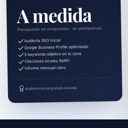
A medida
Presupuesto sin compromiso · sin permanencia
Auditoría SEO inicial
Google Business Profile optimizado
5 keywords objetivo en tu zona
Citaciones locales (NAP)
Informe mensual claro
Auditoría inicial gratuita incluida