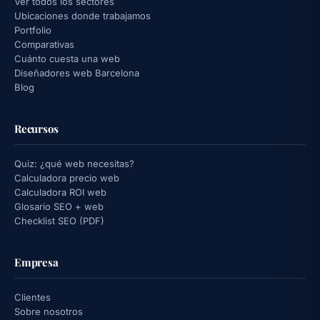
Ver todos los sectores
Ubicaciones donde trabajamos
Portfolio
Comparativas
Cuánto cuesta una web
Diseñadores web Barcelona
Blog
Recursos
Quiz: ¿qué web necesitas?
Calculadora precio web
Calculadora ROI web
Glosario SEO + web
Checklist SEO (PDF)
Empresa
Clientes
Sobre nosotros