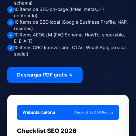
schema)
10 ítems de SEO on-page (titles, metas, H1,
contenido)
10 ítems de SEO local (Google Business Profile, NAP,
reseñas)
10 ítems AEO/LLM (FAQ Schema, HowTo, speakable,
E-E-A-T)
10 ítems CRO (conversión, CTAs, WhatsApp, prueba
social)
Descargar PDF gratis ↓
WebsBarcelona
Checklist SEO 50 Puntos
Checklist SEO 2026