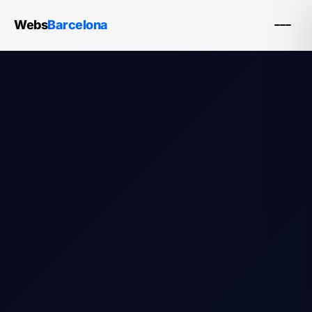
Webs
Barcelona