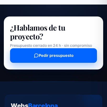
¿Hablamos de tu
proyecto?
Presupuesto cerrado en 24 h · sin compromiso
Pedir presupuesto
Webs
Barcelona