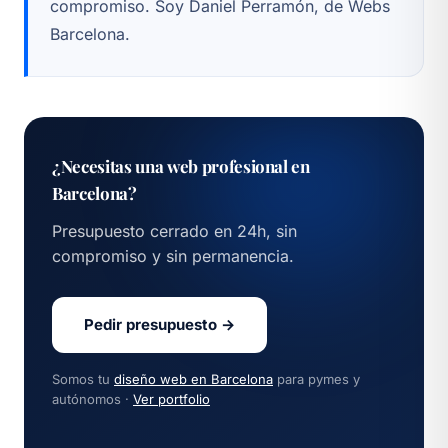
compromiso. Soy Daniel Perramón, de Webs
Barcelona.
¿Necesitas una web profesional en
Barcelona?
Presupuesto cerrado en 24h, sin
compromiso y sin permanencia.
Pedir presupuesto →
Somos tu
diseño web en Barcelona
para pymes y
autónomos ·
Ver portfolio