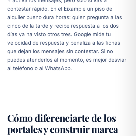
Y activa los mensajes, pero solo si vas a
contestar rápido. En el Eixample un piso de
alquiler bueno dura horas: quien pregunta a las
cinco de la tarde y recibe respuesta a los dos
días ya ha visto otros tres. Google mide tu
velocidad de respuesta y penaliza a las fichas
que dejan los mensajes sin contestar. Si no
puedes atenderlos al momento, es mejor desviar
al teléfono o al WhatsApp.
Cómo diferenciarte de los
portales y construir marca