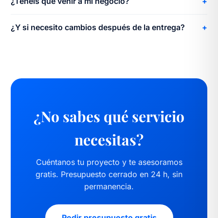
¿Tenéis que venir a mi negocio?
¿Y si necesito cambios después de la entrega?
¿No sabes qué servicio
necesitas?
Cuéntanos tu proyecto y te asesoramos
gratis. Presupuesto cerrado en 24 h, sin
permanencia.
Pedir presupuesto gratis