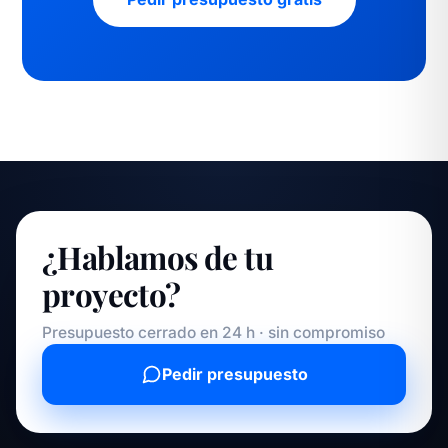
¿Hablamos de tu
proyecto?
Presupuesto cerrado en 24 h · sin compromiso
Pedir presupuesto