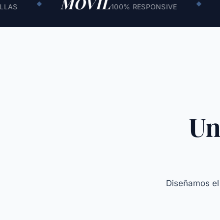
MÓVIL
SEO
◆
◆
100% RESPONSIVE
Un
Diseñamos el 