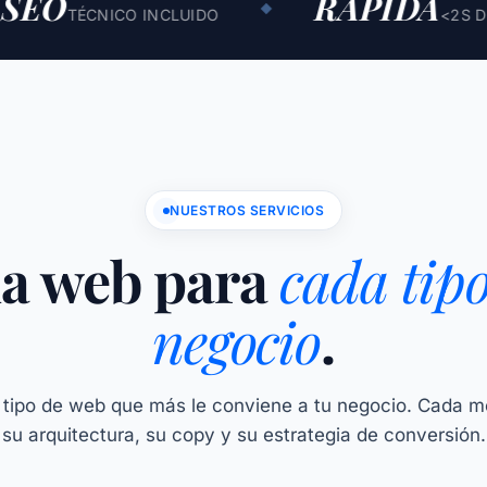
RÁPIDA
◆
TÉCNICO INCLUIDO
<2S DE CARGA
NUESTROS SERVICIOS
a web para
cada tipo
negocio
.
tipo de web que más le conviene a tu negocio. Cada m
su arquitectura, su copy y su estrategia de conversión.