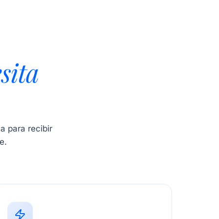
sita
a para recibir
e.