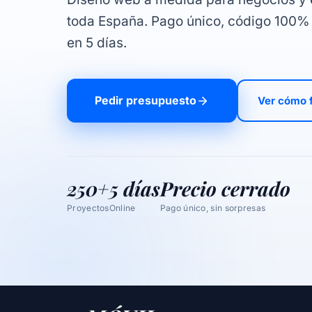
toda España. Pago único, código 100%
en 5 días.
Pedir presupuesto
Ver cómo 
250+
5 días
Precio cerrado
Proyectos
Online
Pago único, sin sorpresas