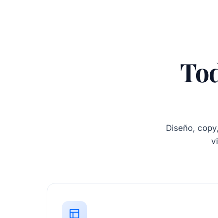
Tod
Diseño, copy,
v