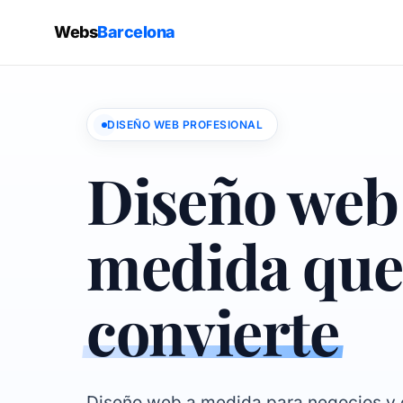
Webs
Barcelona
DISEÑO WEB PROFESIONAL
Diseño web
medida que
convierte
Diseño web a medida para negocios y