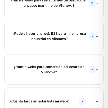
¿Hacéis webs para restaurantes de pescado en
▾
el paseo marítimo de Vilanova?
¿Podéis hacer una web B2B para mi empresa
▾
industrial en Vilanova?
¿Hacéis webs para comercios del centre de
▾
Vilanova?
¿Cuánto tarda en estar lista mi web?
▾