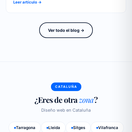
Leer artículo →
Ver todo el blog →
CATALUÑA
¿Eres de otra
zona
?
Diseño web en Cataluña
Tarragona
Lleida
Sitges
Vilafranca