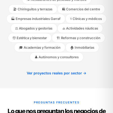
🏖️ Chiringuitos y terrazas
🛍️ Comercios del centre
🏭 Empresas industriales Garraf
⚕️ Clínicas y médicos
⚖️ Abogados y gestorías
🚣 Actividades náuticas
💆 Estética y bienestar
🏗️ Reformas y construcción
🎓 Academias y formación
🏠 Inmobiliarias
👤 Autónomos y consultores
Ver proyectos reales por sector →
PREGUNTAS FRECUENTES
Lo que nos preguntan los negocios de