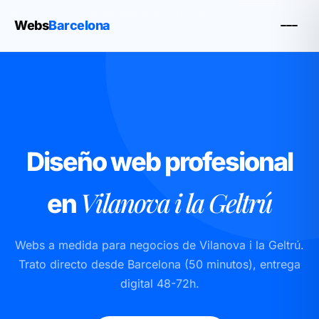
Inicio
›
Diseño Web
›
Diseño Web Vilanova i la Geltrú
Webs
Barcelona
Diseño web profesional
Vilanova i la Geltrú
en
Webs a medida para negocios de Vilanova i la Geltrú.
Trato directo desde Barcelona (50 minutos), entrega
digital 48-72h.