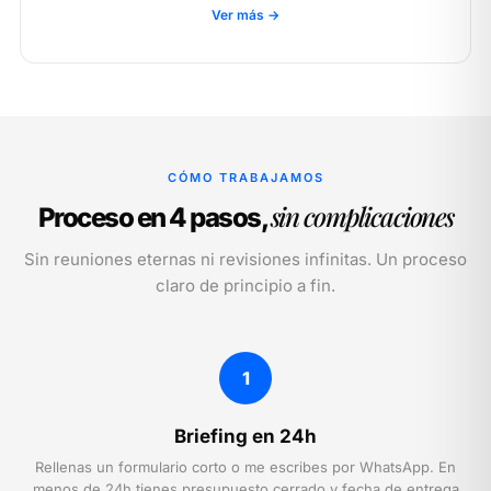
Ver más →
CÓMO TRABAJAMOS
sin complicaciones
Proceso en 4 pasos,
Sin reuniones eternas ni revisiones infinitas. Un proceso
claro de principio a fin.
1
Briefing en 24h
Rellenas un formulario corto o me escribes por WhatsApp. En
menos de 24h tienes presupuesto cerrado y fecha de entrega