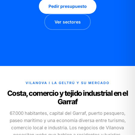
Pedir presupuesto
Ver sectores
VILANOVA I LA GELTRÚ Y SU MERCADO
Costa, comercio y tejido industrial en el
Garraf
67.000 habitantes, capital del Garraf, puerto pesquero,
paseo marítimo y una economía diversa entre turismo,
comercio local e industria. Los negocios de Vilanova
necesitan webs que hablen a residentes y turistas.