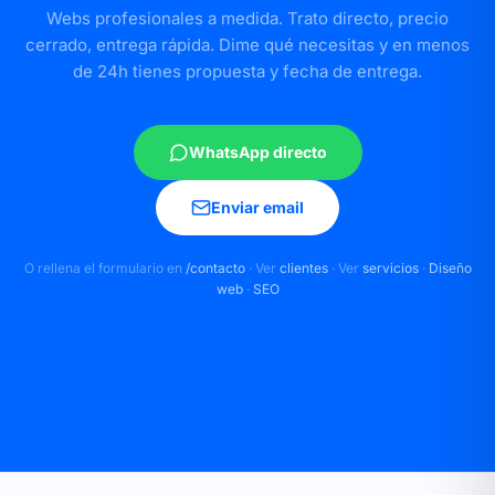
Webs profesionales a medida. Trato directo, precio
cerrado, entrega rápida. Dime qué necesitas y en menos
de 24h tienes propuesta y fecha de entrega.
WhatsApp directo
Enviar email
O rellena el formulario en
/contacto
· Ver
clientes
· Ver
servicios
·
Diseño
web
·
SEO