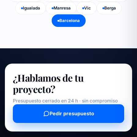
Igualada
Manresa
Vic
Berga
Barcelona
¿Hablamos de tu
proyecto?
Presupuesto cerrado en 24 h · sin compromiso
Pedir presupuesto