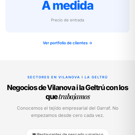
A medida
Precio de entrada
Ver portfolio de clientes →
SECTORES EN VILANOVA I LA GELTRÚ
Negocios de Vilanova i la Geltrú con los
trabajamos
que
Conocemos el tejido empresarial del Garraf. No
empezamos desde cero cada vez.
🍽️ Restaurantes de pescado y marisco