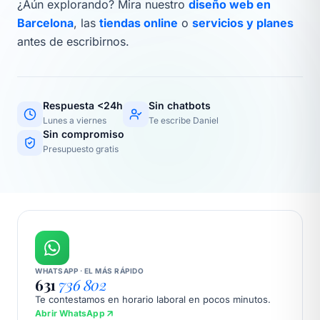
¿Aún explorando? Mira nuestro
diseño web en
Barcelona
, las
tiendas online
o
servicios y planes
antes de escribirnos.
Respuesta <24h
Sin chatbots
Lunes a viernes
Te escribe Daniel
Sin compromiso
Presupuesto gratis
WHATSAPP · EL MÁS RÁPIDO
631
736 802
Te contestamos en horario laboral en pocos minutos.
Abrir WhatsApp