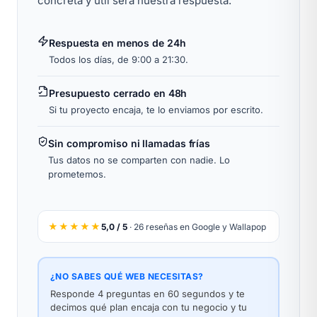
concreta y útil será nuestra respuesta.
Respuesta en menos de 24h
Todos los días, de 9:00 a 21:30.
Presupuesto cerrado en 48h
Si tu proyecto encaja, te lo enviamos por escrito.
Sin compromiso ni llamadas frías
Tus datos no se comparten con nadie. Lo
prometemos.
★★★★★
5,0 / 5
· 26 reseñas en Google y Wallapop
¿NO SABES QUÉ WEB NECESITAS?
Responde 4 preguntas en 60 segundos y te
decimos qué plan encaja con tu negocio y tu