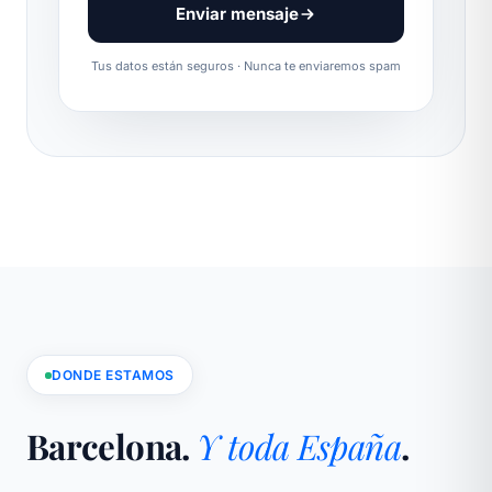
Enviar mensaje
Tus datos están seguros · Nunca te enviaremos spam
DONDE ESTAMOS
Barcelona.
Y toda España
.