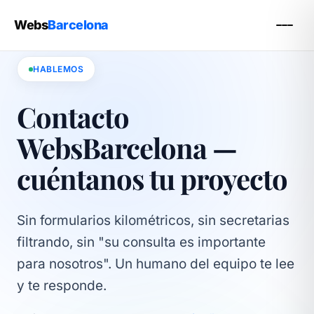
Webs
Barcelona
HABLEMOS
Contacto
WebsBarcelona —
cuéntanos tu proyecto
Sin formularios kilométricos, sin secretarias
filtrando, sin "su consulta es importante
para nosotros". Un humano del equipo te lee
y te responde.