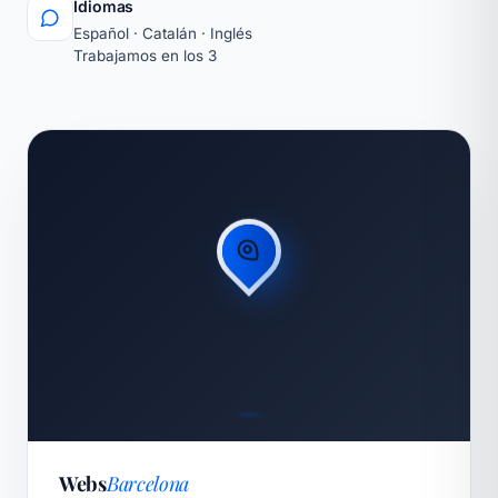
Idiomas
Español · Catalán · Inglés
Trabajamos en los 3
Webs
Barcelona