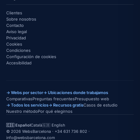
Clientes
Sobre nosotros
Contacto
Aviso legal
Privacidad
Cookies
Condiciones
Configuración de cookies
Accesibilidad
→ Webs por sector
→ Ubicaciones donde trabajamos
Comparativas
Preguntas frecuentes
Presupuesto web
→ Todos los servicios
→ Recursos gratis
Casos de estudio
Nuestro método
Por qué elegirnos
🇪🇸 Español
Català
🇬🇧 English
© 2026 WebsBarcelona ·
+34 631 736 802
·
info@websbarcelona.com