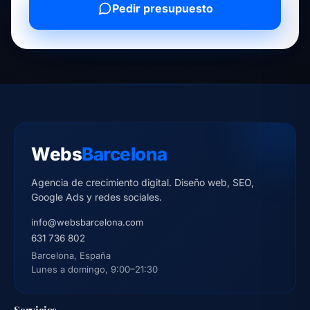
Pedir presupuesto
Webs
Barcelona
Agencia de crecimiento digital. Diseño web, SEO,
Google Ads y redes sociales.
info@websbarcelona.com
631 736 802
Barcelona, España
Lunes a domingo, 9:00–21:30
Servicios