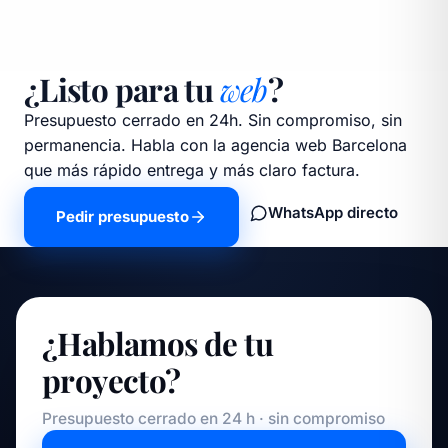
¿Listo para tu
web
?
Presupuesto cerrado en 24h. Sin compromiso, sin
permanencia. Habla con la agencia web Barcelona
que más rápido entrega y más claro factura.
WhatsApp directo
Pedir presupuesto
¿Hablamos de tu
proyecto?
Presupuesto cerrado en 24 h · sin compromiso