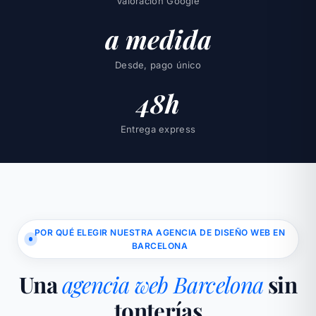
Valoración Google
a medida
Desde, pago único
48h
Entrega express
POR QUÉ ELEGIR NUESTRA AGENCIA DE DISEÑO WEB EN
BARCELONA
Una
agencia web Barcelona
sin
tonterías