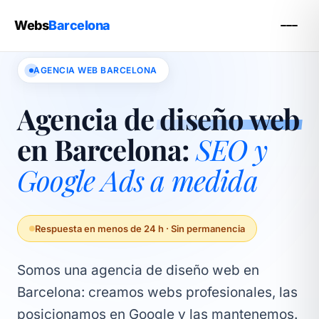
Webs
Barcelona
AGENCIA WEB BARCELONA
Agencia de
diseño web
en Barcelona:
SEO y
Google Ads a medida
Respuesta en menos de 24 h · Sin permanencia
Somos una agencia de diseño web en
Barcelona: creamos webs profesionales, las
posicionamos en Google y las mantenemos.