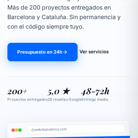
Más de 200 proyectos entregados en
Barcelona y Cataluña. Sin permanencia y
con el código siempre tuyo.
Ver servicios
Presupuesto en 24h
200+
5,0 ★
48-72h
Proyectos entregados
26 reseñas Google
Entrega media
websbarcelona.com