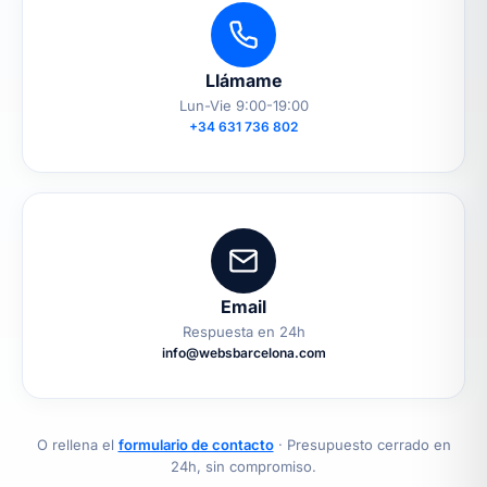
Llámame
Lun-Vie 9:00-19:00
+34 631 736 802
Email
Respuesta en 24h
info@websbarcelona.com
O rellena el
formulario de contacto
· Presupuesto cerrado en
24h, sin compromiso.