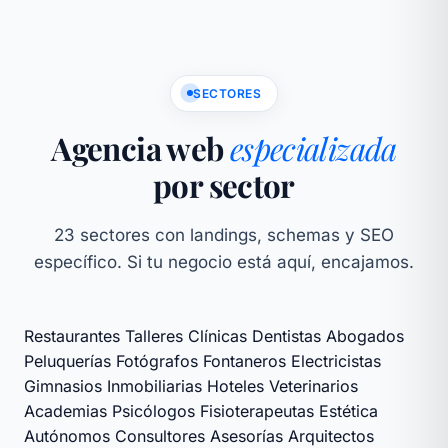
SECTORES
Agencia web
especializada
por sector
23 sectores con landings, schemas y SEO
específico. Si tu negocio está aquí, encajamos.
Restaurantes
Talleres
Clínicas
Dentistas
Abogados
Peluquerías
Fotógrafos
Fontaneros
Electricistas
Gimnasios
Inmobiliarias
Hoteles
Veterinarios
Academias
Psicólogos
Fisioterapeutas
Estética
Autónomos
Consultores
Asesorías
Arquitectos