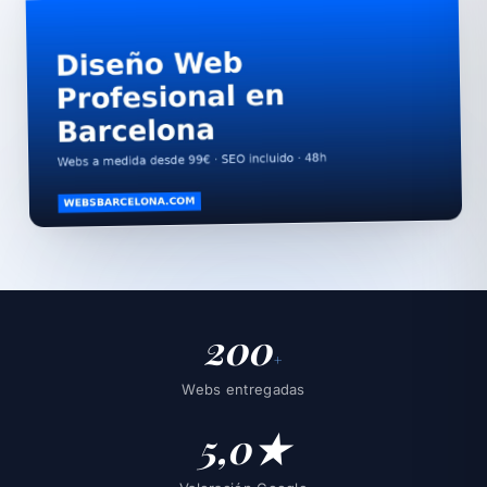
200
+
Webs entregadas
5,0★