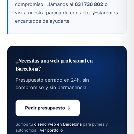
compromiso. Llámanos al
631 736 802
o
visita nuestra página de
contacto
. ¡Estaremos
encantados de ayudarte!
¿Necesitas una web profesional en
Barcelona?
Presupuesto cerrado en 24h, sin
compromiso y sin permanencia.
Pedir presupuesto →
Somos tu
diseño web en Barcelona
para pymes y
autónomos ·
Ver portfolio