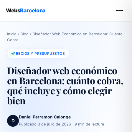
/blog/disenador-web-economico-barcelona
Webs
Barcelona
Inicio
›
Blog
›
Diseñador Web Económico en Barcelona: Cuánto
Cobra
PRECIOS Y PRESUPUESTOS
Diseñador web económico
en Barcelona: cuánto cobra,
qué incluye y cómo elegir
bien
Daniel Perramon Calonge
D
Publicado 3 de julio de 2026
· 9 min de lectura