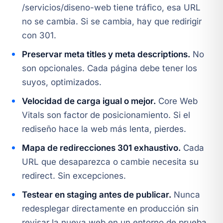
/servicios/diseno-web tiene tráfico, esa URL
no se cambia. Si se cambia, hay que redirigir
con 301.
Preservar meta titles y meta descriptions.
No
son opcionales. Cada página debe tener los
suyos, optimizados.
Velocidad de carga igual o mejor.
Core Web
Vitals son factor de posicionamiento. Si el
rediseño hace la web más lenta, pierdes.
Mapa de redirecciones 301 exhaustivo.
Cada
URL que desaparezca o cambie necesita su
redirect. Sin excepciones.
Testear en staging antes de publicar.
Nunca
redesplegar directamente en producción sin
revisar la nueva web en un entorno de prueba.