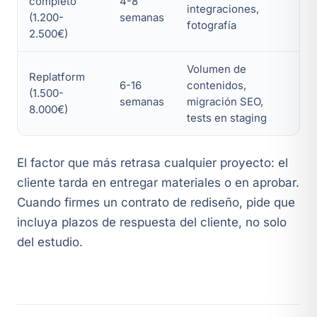
completo
4-8
integraciones,
(1.200-
semanas
fotografía
2.500€)
Volumen de
Replatform
6-16
contenidos,
(1.500-
semanas
migración SEO,
8.000€)
tests en staging
El factor que más retrasa cualquier proyecto: el
cliente tarda en entregar materiales o en aprobar.
Cuando firmes un contrato de rediseño, pide que
incluya plazos de respuesta del cliente, no solo
del estudio.