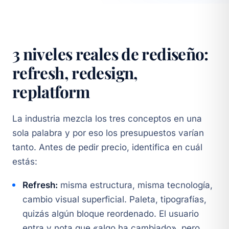
3 niveles reales de rediseño:
refresh, redesign,
replatform
La industria mezcla los tres conceptos en una
sola palabra y por eso los presupuestos varían
tanto. Antes de pedir precio, identifica en cuál
estás:
Refresh:
misma estructura, misma tecnología,
cambio visual superficial. Paleta, tipografías,
quizás algún bloque reordenado. El usuario
entra y nota que «algo ha cambiado», pero