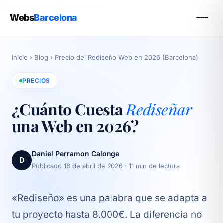
/blog/precio-rediseno-web
Webs
Barcelona
Inicio
›
Blog
›
Precio del Rediseño Web en 2026 (Barcelona)
PRECIOS
¿Cuánto Cuesta
Rediseñar
una Web en 2026?
Daniel Perramon Calonge
D
Publicado 18 de abril de 2026
· 11 min de lectura
«Rediseño» es una palabra que se adapta a
tu proyecto hasta 8.000€. La diferencia no