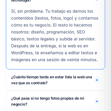
tecnología?
Sí, sin problema. Tu trabajo es darnos los
contenidos (textos, fotos, logo) y contarnos
cómo es tu negocio. El resto lo hacemos
nosotros: diseño, programación, SEO
básico, textos legales y subida al servidor.
Después de la entrega, si la web es en
WordPress, te enseñamos a editar textos e
imágenes en una sesión de veinte minutos.
¿Cuánto tiempo tarda en estar lista la web una
vez que os contrato?
Una vez que nos has enviado todos los
¿Qué pasa si no tengo fotos propias de mi
contenidos (textos, fotos, logo), entregamos
negocio?
en 48-72 horas. El cuello de botella casi