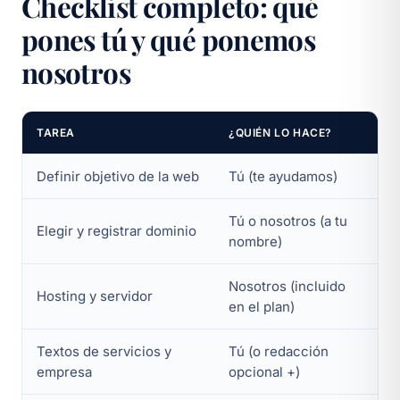
Checklist completo: qué
pones tú y qué ponemos
nosotros
TAREA
¿QUIÉN LO HACE?
Definir objetivo de la web
Tú (te ayudamos)
Tú o nosotros (a tu
Elegir y registrar dominio
nombre)
Nosotros (incluido
Hosting y servidor
en el plan)
Textos de servicios y
Tú (o redacción
empresa
opcional +)