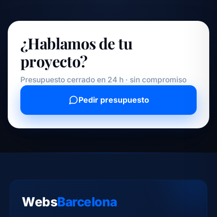
¿Hablamos de tu
proyecto?
Presupuesto cerrado en 24 h · sin compromiso
Pedir presupuesto
Webs
Barcelona