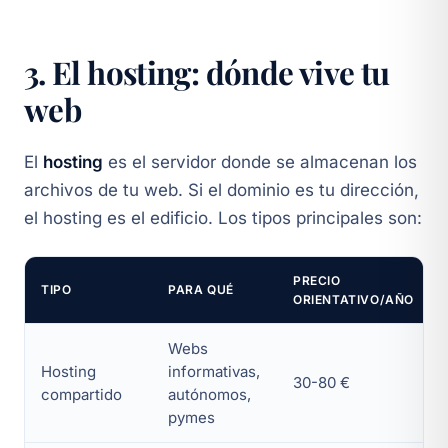
3. El hosting: dónde vive tu
web
El
hosting
es el servidor donde se almacenan los
archivos de tu web. Si el dominio es tu dirección,
el hosting es el edificio. Los tipos principales son:
PRECIO
TIPO
PARA QUÉ
ORIENTATIVO/AÑO
Webs
Hosting
informativas,
30-80 €
compartido
autónomos,
pymes