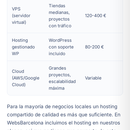
Tiendas
VPS
medianas,
(servidor
120-400 €
proyectos
virtual)
con tráfico
Hosting
WordPress
gestionado
con soporte
80-200 €
WP
incluido
Grandes
Cloud
proyectos,
(AWS/Google
Variable
escalabilidad
Cloud)
máxima
Para la mayoría de negocios locales un hosting
compartido de calidad es más que suficiente. En
WebsBarcelona incluimos el hosting en nuestros