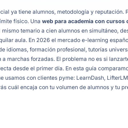
ial ya tiene alumnos, metodología y reputación. 
ímite físico. Una
web para academia con cursos 
l mismo temario a cien alumnos en simultáneo, de
lquilar aula. En 2026 el mercado e-learning españ
idiomas, formación profesional, tutorías universit
n a marchas forzadas. El problema no es si lanzarte,
ecta desde el primer día. En esta guía comparamo
ue usamos con clientes pyme: LearnDash, LifterL
brás cuál encaja con tu volumen de alumnos y tu p