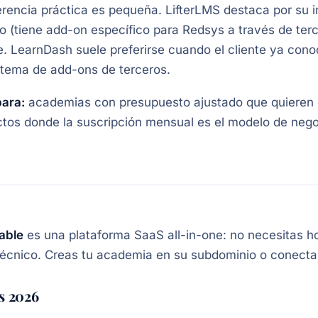
erencia práctica es pequeña. LifterLMS destaca por su 
 (tiene add-on específico para Redsys a través de ter
le. LearnDash suele preferirse cuando el cliente ya 
tema de add-ons de terceros.
para:
academias con presupuesto ajustado que quieren e
tos donde la suscripción mensual es el modelo de negoc
able
es una plataforma SaaS all-in-one: no necesitas hos
écnico. Creas tu academia en su subdominio o conectas
s 2026