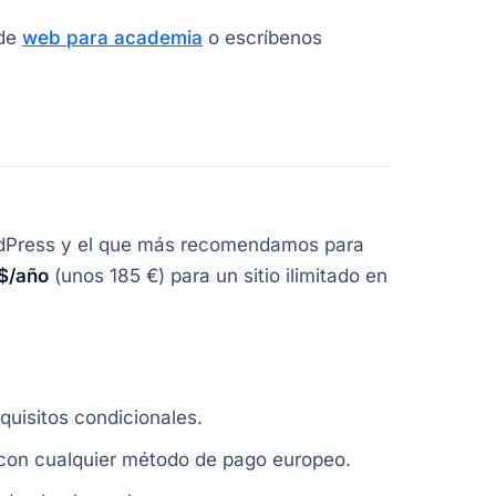
 de
web para academia
o escríbenos
rdPress y el que más recomendamos para
$/año
(unos 185 €) para un sitio ilimitado en
quisitos condicionales.
con cualquier método de pago europeo.