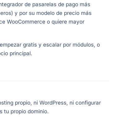
integrador de pasarelas de pago más
ceros) y por su modelo de precio más
conoce WooCommerce o quiere mayor
mpezar gratis y escalar por módulos, o
io principal.
ting propio, ni WordPress, ni configurar
 tu propio dominio.