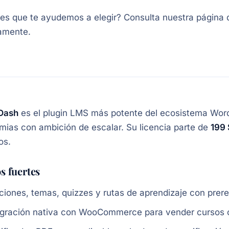
es que te ayudemos a elegir? Consulta nuestra página
amente.
Dash
es el plugin LMS más potente del ecosistema Wo
ias con ambición de escalar. Su licencia parte de
199 
os.
s fuertes
ciones, temas, quizzes y rutas de aprendizaje con prere
egración nativa con WooCommerce para vender cursos 