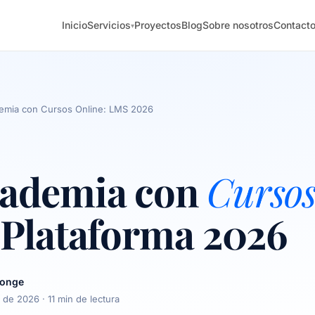
Inicio
Servicios
Proyectos
Blog
Sobre nosotros
Contact
▾
emia con Cursos Online: LMS 2026
ademia con
Curso
 Plataforma 2026
longe
o de 2026
· 11 min de lectura