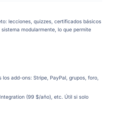
o: lecciones, quizzes, certificados básicos
l sistema modularmente, lo que permite
los add-ons: Stripe, PayPal, grupos, foro,
tegration (99 $/año), etc. Útil si solo