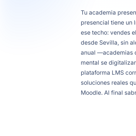
Tu academia presenc
presencial tiene un l
ese techo: vendes e
desde Sevilla, sin a
anual —academias de 
mental se digitaliza
plataforma LMS corr
soluciones reales q
Moodle. Al final sa