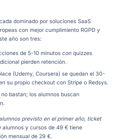
cada dominado por soluciones SaaS
uropeas con mejor cumplimiento RGPD y
te año son tres:
ecciones de 5-10 minutos con quizzes
icional pierden retención.
lace (Udemy, Coursera) se quedan el 30-
en su propio checkout con Stripe o Redsys.
a no bastan; los alumnos buscan
n.
lumnos previsto en el primer año
,
ticket
 alumnos y cursos de 49 € tiene
ión mensual de 29 €.