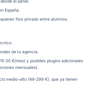
desde el panel.
en España.
ieren foro privado entre alumnos.
écnico.
pendes de tu agencia.
 15-20 €/mes) y posibles plugins adicionales
pciones mensuales).
io medio-alto (49-299 €), que ya tienen