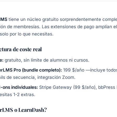
rLMS
tiene un núcleo gratuito sorprendentemente complet
ión de membresías. Las extensiones de pago amplían e
solo por lo que necesitas.
ctura de coste real
e:
gratuito, sin límite de alumnos ni cursos.
terLMS Pro (bundle completo):
199 $/año —incluye todos 
ils de secuencia, integración Zoom.
-ons individuales:
Stripe Gateway (99 $/año), bbPress In
sitas 1-2 extras.
erLMS o LearnDash?