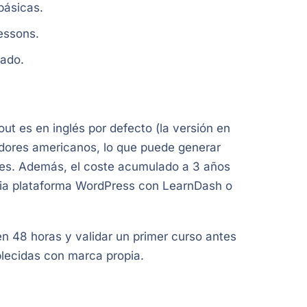
básicas.
lessons.
zado.
ut es en inglés por defecto (la versión en
idores americanos, lo que puede generar
es. Además, el coste acumulado a 3 años
pia plataforma WordPress con LearnDash o
en 48 horas y validar un primer curso antes
blecidas con marca propia.