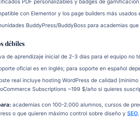
tificados PDF personalizables y badges de gamificación 
patible con Elementor y los page builders más usados 
unidades BuddyPress/BuddyBoss para academias que qu
s débiles
a de aprendizaje inicial de 2-3 días para el equipo no t
soporte oficial es en inglés; para soporte en español de
coste real incluye hosting WordPress de calidad (mínimo
oCommerce Subscriptions ~199 $/año si quieres suscri
para:
academias con 100-2.000 alumnos, cursos de prec
ess o que quieren máximo control sobre diseño y
SEO
.