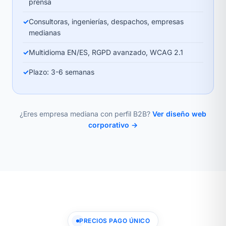
prensa
✓
Consultoras, ingenierías, despachos, empresas
medianas
✓
Multidioma EN/ES, RGPD avanzado, WCAG 2.1
✓
Plazo: 3-6 semanas
¿Eres empresa mediana con perfil B2B?
Ver diseño web
corporativo →
PRECIOS PAGO ÚNICO