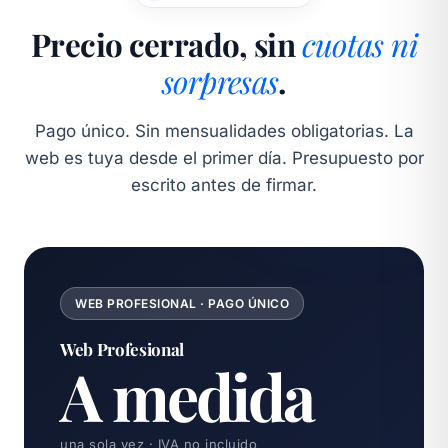
Precio cerrado, sin
cuotas ni
sorpresas
.
Pago único. Sin mensualidades obligatorias. La
web es tuya desde el primer día. Presupuesto por
escrito antes de firmar.
WEB PROFESIONAL · PAGO ÚNICO
Web Profesional
A medida
una sola vez · IVA no incluido