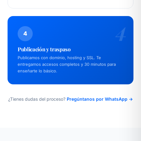
4
4
Publicación y traspaso
Publicamos con dominio, hosting y SSL. Te
entregamos accesos completos y 30 minutos para
enseñarte lo básico.
¿Tienes dudas del proceso?
Pregúntanos por WhatsApp →