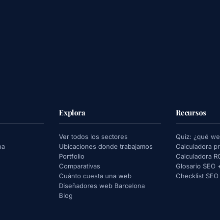
Explora
Recursos
Ver todos los sectores
Quiz: ¿qué we
na
Ubicaciones donde trabajamos
Calculadora p
Portfolio
Calculadora R
Comparativas
Glosario SEO
Cuánto cuesta una web
Checklist SEO
Diseñadores web Barcelona
Blog