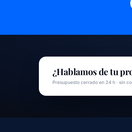
¿Hablamos de tu pr
Presupuesto cerrado en 24 h · sin 