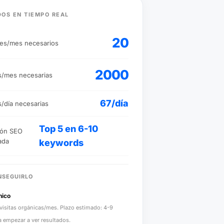
OS EN TIEMPO REAL
20
tes/mes necesarios
2000
as/mes necesarias
67/día
s/día necesarias
Top 5 en 6-10
ión SEO
ada
keywords
NSEGUIRLO
nico
isitas orgánicas/mes. Plazo estimado: 4-9
 empezar a ver resultados.