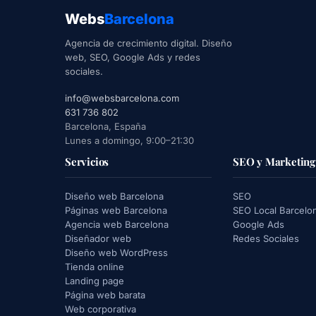
Webs
Barcelona
Agencia de crecimiento digital. Diseño
web, SEO, Google Ads y redes
sociales.
info@websbarcelona.com
631 736 802
Barcelona, España
Lunes a domingo, 9:00–21:30
Servicios
SEO y Marketing
Diseño web Barcelona
SEO
Páginas web Barcelona
SEO Local Barcelo
Agencia web Barcelona
Google Ads
Diseñador web
Redes Sociales
Diseño web WordPress
Tienda online
Landing page
Página web barata
Web corporativa