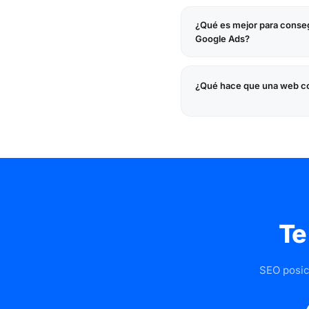
¿Qué es mejor para consegu
Google Ads?
¿Qué hace que una web c
Te
SEO posic