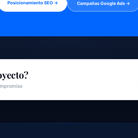
Posicionamiento SEO →
Campañas Google Ads →
oyecto?
compromiso