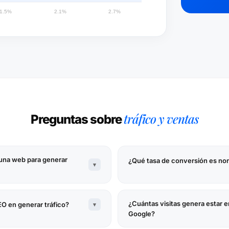
tráfico y ventas
Preguntas sobre
 una web para generar
¿Qué tasa de conversión es no
▾
¿Cuántas visitas genera estar e
EO en generar tráfico?
▾
Google?