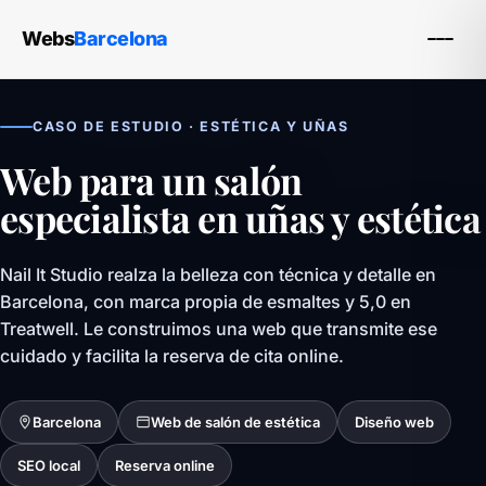
Webs
Barcelona
CASO DE ESTUDIO · ESTÉTICA Y UÑAS
Web para un salón
especialista en uñas y estética
Nail It Studio realza la belleza con técnica y detalle en
Barcelona, con marca propia de esmaltes y 5,0 en
Treatwell. Le construimos una web que transmite ese
cuidado y facilita la reserva de cita online.
Barcelona
Web de salón de estética
Diseño web
SEO local
Reserva online