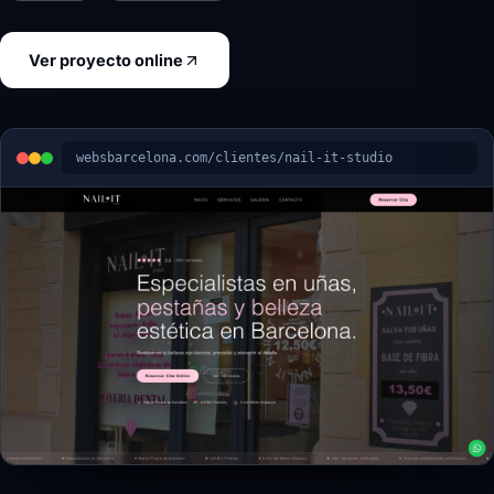
Ver proyecto online
websbarcelona.com/clientes/nail-it-studio