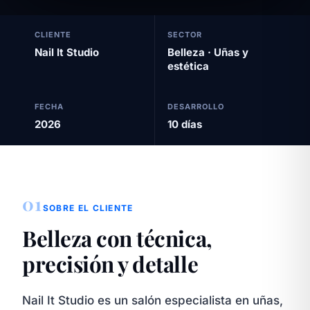
CLIENTE
SECTOR
Nail It Studio
Belleza · Uñas y
estética
FECHA
DESARROLLO
2026
10 días
01
SOBRE EL CLIENTE
Belleza con técnica,
precisión y detalle
Nail It Studio es un salón especialista en uñas,