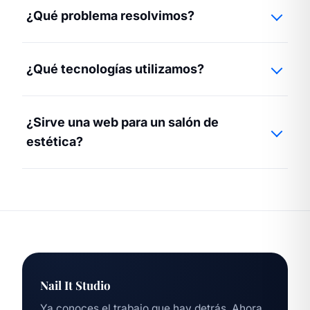
¿Qué problema resolvimos?
¿Qué tecnologías utilizamos?
¿Sirve una web para un salón de
estética?
Nail It Studio
Ya conoces el trabajo que hay detrás. Ahora