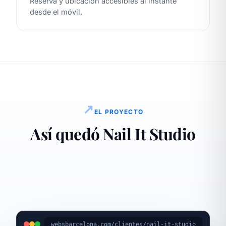
Reserva y ubicación accesibles al instante
desde el móvil.
↗
EL PROYECTO
Así quedó Nail It Studio
websbarcelona.com/clientes/nail-it-studio