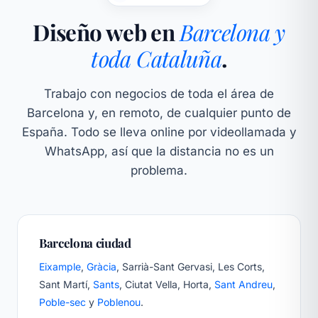
Diseño web en
Barcelona y
toda Cataluña
.
Trabajo con negocios de toda el área de
Barcelona y, en remoto, de cualquier punto de
España. Todo se lleva online por videollamada y
WhatsApp, así que la distancia no es un
problema.
Barcelona ciudad
Eixample
,
Gràcia
, Sarrià-Sant Gervasi, Les Corts,
Sant Martí,
Sants
, Ciutat Vella, Horta,
Sant Andreu
,
Poble-sec
y
Poblenou
.