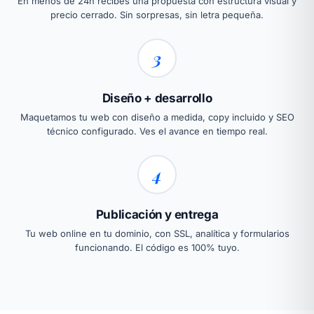
En menos de 24h recibes una propuesta con estructura visual y
precio cerrado. Sin sorpresas, sin letra pequeña.
3
Diseño + desarrollo
Maquetamos tu web con diseño a medida, copy incluido y SEO
técnico configurado. Ves el avance en tiempo real.
4
Publicación y entrega
Tu web online en tu dominio, con SSL, analítica y formularios
funcionando. El código es 100% tuyo.