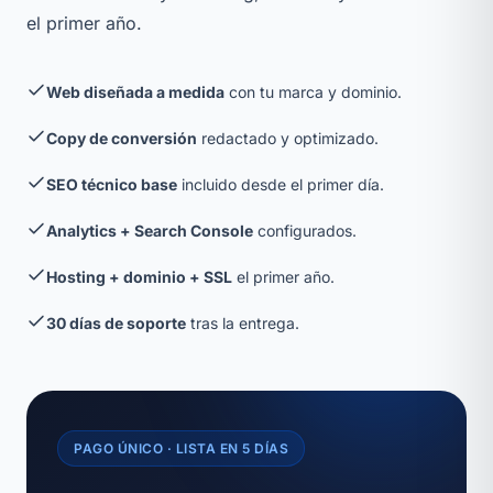
el primer año.
Web diseñada a medida
con tu marca y dominio.
Copy de conversión
redactado y optimizado.
SEO técnico base
incluido desde el primer día.
Analytics + Search Console
configurados.
Hosting + dominio + SSL
el primer año.
30 días de soporte
tras la entrega.
PAGO ÚNICO · LISTA EN 5 DÍAS