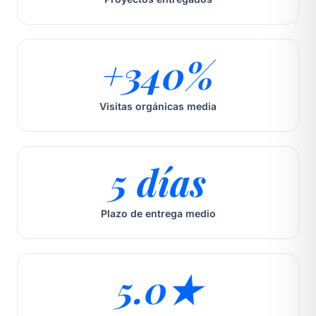
+340%
Visitas orgánicas media
5 días
Plazo de entrega medio
5.0★