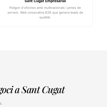
Sant Cugat Empresarial
Polígon d'oficines amb multinacionals i pimes de
serveis. Web corporativa B2B que genera leads de
qualitat.
goci a Sant Cugat
s.