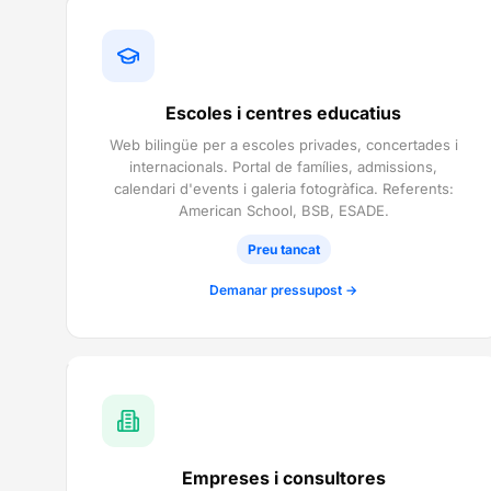
Escoles i centres educatius
Web bilingüe per a escoles privades, concertades i
internacionals. Portal de famílies, admissions,
calendari d'events i galeria fotogràfica. Referents:
American School, BSB, ESADE.
Preu tancat
Demanar pressupost →
Empreses i consultores