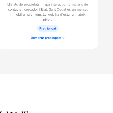
Llistats de propietats, mapa interactiu, formularis de
contacte i cercador filtrat. Sant Cugat és un mercat
immobiliari premium. La web ha d'estar al mateix
nivell.
Preu tancat
Demanar pressupost →