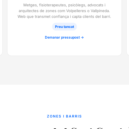
Metges, fisioterapeutes, psicòlegs, advocats i
arquitectes de zones com Volpelleres o Vallpineda.
Web que transmet confiança i capta clients del barri.
Preu tancat
Demanar pressupost →
ZONES I BARRIS