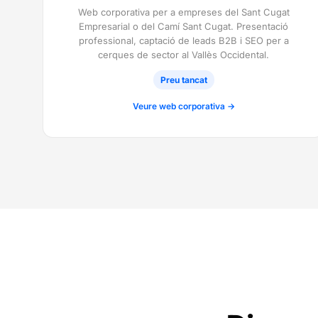
Web corporativa per a empreses del Sant Cugat
Empresarial o del Camí Sant Cugat. Presentació
professional, captació de leads B2B i SEO per a
cerques de sector al Vallès Occidental.
Preu tancat
Veure web corporativa →