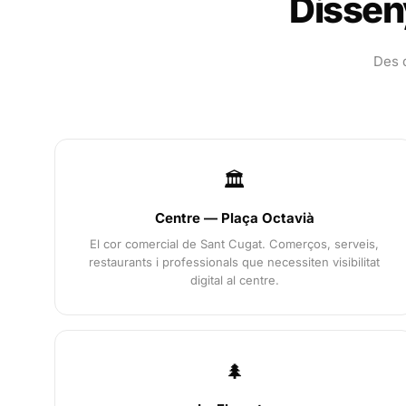
Dissen
Des d
🏛️
Centre — Plaça Octavià
El cor comercial de Sant Cugat. Comerços, serveis,
restaurants i professionals que necessiten visibilitat
digital al centre.
🌲