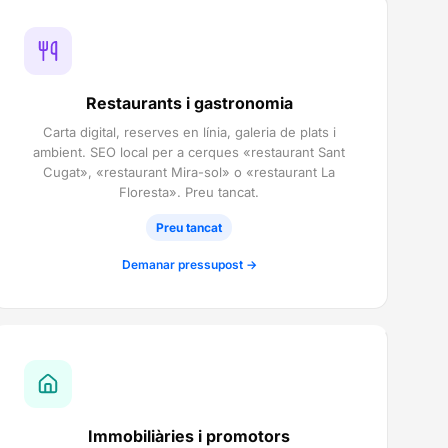
Restaurants i gastronomia
Carta digital, reserves en línia, galeria de plats i
ambient. SEO local per a cerques «restaurant Sant
Cugat», «restaurant Mira-sol» o «restaurant La
Floresta». Preu tancat.
Preu tancat
Demanar pressupost →
Immobiliàries i promotors