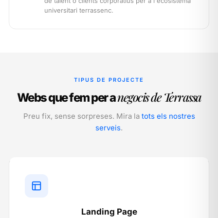
de talent o clients corporatius per a l'ecosistema
universitari terrassenc.
TIPUS DE PROJECTE
negocis de Terrassa
Webs que fem per a
Preu fix, sense sorpreses. Mira la
tots els nostres
serveis
.
Landing Page