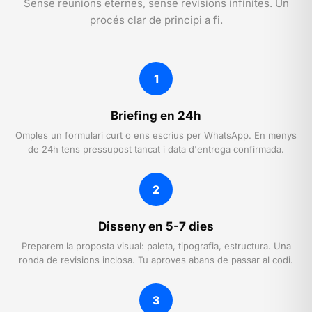
Sense reunions eternes, sense revisions infinites. Un
procés clar de principi a fi.
1
Briefing en 24h
Omples un formulari curt o ens escrius per WhatsApp. En menys
de 24h tens pressupost tancat i data d'entrega confirmada.
2
Disseny en 5-7 dies
Preparem la proposta visual: paleta, tipografia, estructura. Una
ronda de revisions inclosa. Tu aproves abans de passar al codi.
3