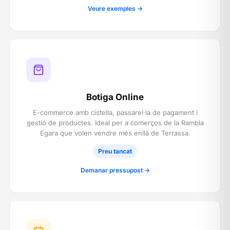
Veure exemples →
Botiga Online
E-commerce amb cistella, passarel·la de pagament i
gestió de productes. Ideal per a comerços de la Rambla
Egara que volen vendre més enllà de Terrassa.
Preu tancat
Demanar pressupost →