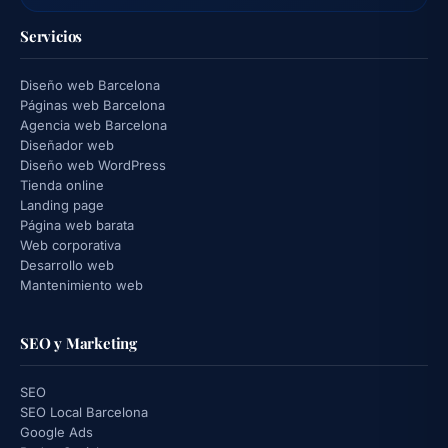
Servicios
Diseño web Barcelona
Páginas web Barcelona
Agencia web Barcelona
Diseñador web
Diseño web WordPress
Tienda online
Landing page
Página web barata
Web corporativa
Desarrollo web
Mantenimiento web
SEO y Marketing
SEO
SEO Local Barcelona
Google Ads