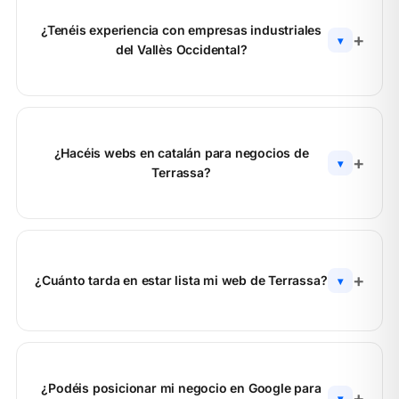
¿Tenéis experiencia con empresas industriales
▾
del Vallès Occidental?
¿Hacéis webs en catalán para negocios de
▾
Terrassa?
¿Cuánto tarda en estar lista mi web de Terrassa?
▾
¿Podéis posicionar mi negocio en Google para
▾