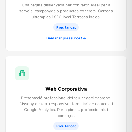
Una pàgina dissenyada per convertir. Ideal per a
serveis, campanyes o productes concrets. Càrrega
ultraràpida i SEO local Terrassa inclòs.
Preu tancat
Demanar pressupost →
Web Corporativa
Presentació professional del teu negoci egarenc.
Disseny a mida, responsive, formulari de contacte i
Google Analytics. Per a pimes, professionals i
comerços.
Preu tancat