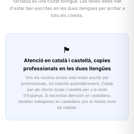
Terrassa és una ciutat bilingüe. Les teves webs han
d'estar ben escrites en les dues llengües per arribar a
tots els clients.
🏴
Atenció en català i castellà, copies
professionals en les dues llengües
Tots els nostres textos web estan escrits per
professionals, no traduïts automàticament. Català
per als clients locals i castellà per a la resta
d'Espanya. Si necesitas atención en castellano,
también trabajamos en castellano con el mismo nivel
de calidad.