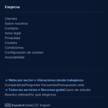
Empresa
Clientes
Sobre nosotros
Contacto
Aviso legal
Privacidad
Cookies
Condiciones
Configuración de cookies
Accesibilidad
→ Webs por sector
→ Ubicaciones donde trabajamos
Comparativas
Preguntas frecuentes
Presupuesto web
→ Todos los servicios
→ Recursos gratis
Casos de estudio
Nuestro método
Por qué elegirnos
🇪🇸 Español
Català
🇬🇧 English