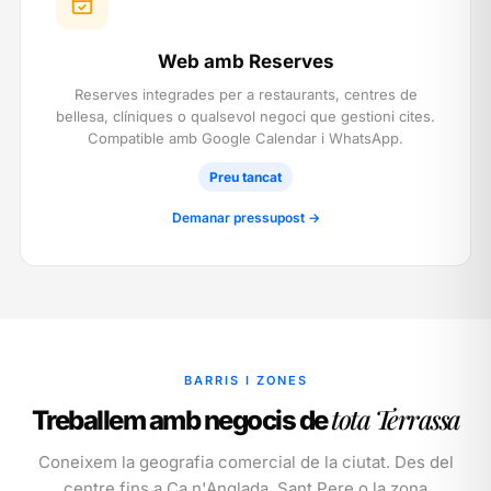
Web amb Reserves
Reserves integrades per a restaurants, centres de
bellesa, clíniques o qualsevol negoci que gestioni cites.
Compatible amb Google Calendar i WhatsApp.
Preu tancat
Demanar pressupost →
BARRIS I ZONES
tota Terrassa
Treballem amb negocis de
Coneixem la geografia comercial de la ciutat. Des del
centre fins a Ca n'Anglada, Sant Pere o la zona