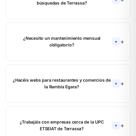
búsquedas de Terrassa?
¿Necesito un mantenimiento mensual
▾
obligatorio?
¿Hacéis webs para restaurantes y comercios de
▾
la Rambla Egara?
¿Trabajáis con empresas cerca de la UPC
▾
ETSEIAT de Terrassa?