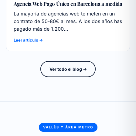
Agencia Web Pago Único en Barcelona a medida
La mayoría de agencias web te meten en un
contrato de 50-80€ al mes. A los dos años has
pagado más de 1.200...
Leer artículo →
Ver todo el blog →
VALLÈS Y ÁREA METRO