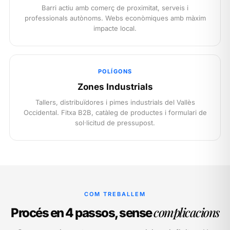
Barri actiu amb comerç de proximitat, serveis i
professionals autònoms. Webs econòmiques amb màxim
impacte local.
POLÍGONS
Zones Industrials
Tallers, distribuïdores i pimes industrials del Vallès
Occidental. Fitxa B2B, catàleg de productes i formulari de
sol·licitud de pressupost.
COM TREBALLEM
complicacions
Procés en 4 passos, sense