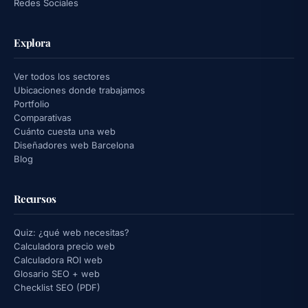
Redes Sociales
Explora
Ver todos los sectores
Ubicaciones donde trabajamos
Portfolio
Comparativas
Cuánto cuesta una web
Diseñadores web Barcelona
Blog
Recursos
Quiz: ¿qué web necesitas?
Calculadora precio web
Calculadora ROI web
Glosario SEO + web
Checklist SEO (PDF)