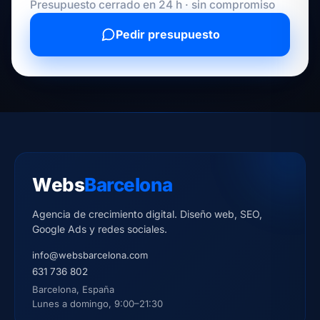
Presupuesto cerrado en 24 h · sin compromiso
Pedir presupuesto
Webs
Barcelona
Agencia de crecimiento digital. Diseño web, SEO,
Google Ads y redes sociales.
info@websbarcelona.com
631 736 802
Barcelona, España
Lunes a domingo, 9:00–21:30