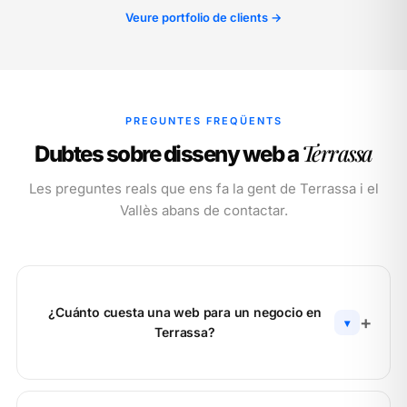
Veure portfolio de clients →
PREGUNTES FREQÜENTS
Terrassa
Dubtes sobre disseny web a
Les preguntes reals que ens fa la gent de Terrassa i el
Vallès abans de contactar.
¿Cuánto cuesta una web para un negocio en
▾
Terrassa?