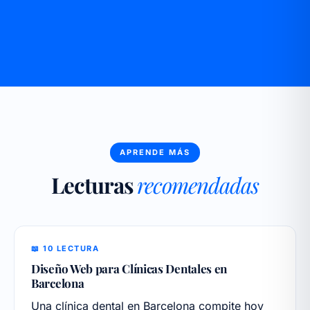
APRENDE MÁS
Lecturas
recomendadas
📖 10 LECTURA
Diseño Web para Clínicas Dentales en
Barcelona
Una clínica dental en Barcelona compite hoy