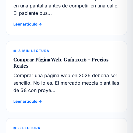
en una pantalla antes de competir en una calle.
El paciente bus...
Leer artículo →
📖 8 MIN LECTURA
Comprar Página Web: Guía 2026 + Precios
Reales
Comprar una página web en 2026 debería ser
sencillo. No lo es. El mercado mezcla plantillas
de 5€ con proye...
Leer artículo →
📖 8 LECTURA