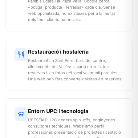
Rambla Egara i la Plaça Vella. Google cerca
«botiga [producte] Terrassa» cada dia. Sense
web optimitzada, no existeixes per a la meitat
dels teus clients potencials.
Restauració i hostaleria
Restaurants a Sant Pere, bars del centre,
allotjaments del Vallès: la carta en línia, les
reserves i les fotos del local valen mil paraules.
Una web ben feta converteix visites en reserves.
Entorn UPC i tecnologia
L'ETSEIAT-UPC genera spin-offs, enginyeries i
consultores tècniques. Webs amb perfil
professional, presentació de projectes i captació