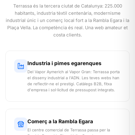
Terrassa és la tercera ciutat de Catalunya: 225.000
habitants, industria tèxtil centenària, modernisme
industrial únic i un comerç local fort a la Rambla Egara i la
Plaça Vella. La competència és real. Una web amateur et
costa clients.
Industria i pimes egarenques
Del Vapor Aymerich al Vapor Gran: Terrassa porta
el disseny industrial a l'ADN. Les teves webs han
de reflectir-ne el prestigi. Catàlegs B2B, fitxa
d'empresa i sol·licitud de pressupost integrats.
Comerç a la Rambla Egara
El centre comercial de Terrassa passa per la