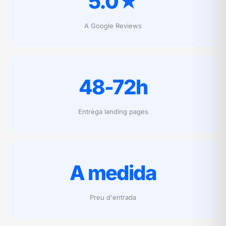
5.0★
A Google Reviews
48-72h
Entrega landing pages
A medida
Preu d'entrada