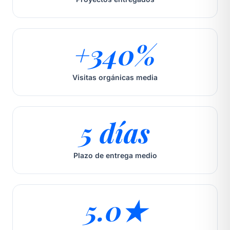
+340%
Visitas orgánicas media
5 días
Plazo de entrega medio
5.0★