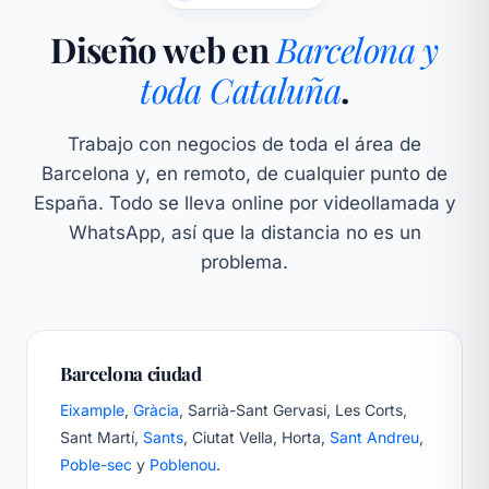
Diseño web en
Barcelona y
toda Cataluña
.
Trabajo con negocios de toda el área de
Barcelona y, en remoto, de cualquier punto de
España. Todo se lleva online por videollamada y
WhatsApp, así que la distancia no es un
problema.
Barcelona ciudad
Eixample
,
Gràcia
, Sarrià-Sant Gervasi, Les Corts,
Sant Martí,
Sants
, Ciutat Vella, Horta,
Sant Andreu
,
Poble-sec
y
Poblenou
.