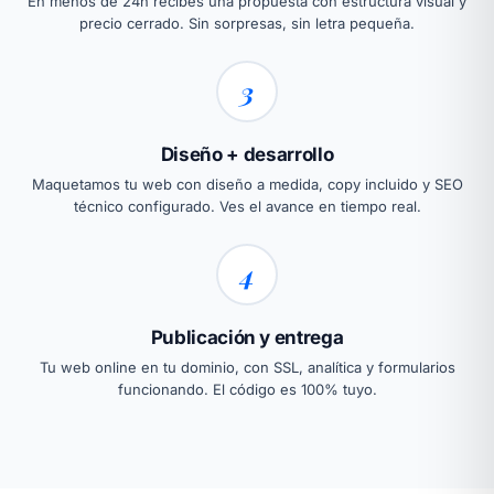
En menos de 24h recibes una propuesta con estructura visual y
precio cerrado. Sin sorpresas, sin letra pequeña.
3
Diseño + desarrollo
Maquetamos tu web con diseño a medida, copy incluido y SEO
técnico configurado. Ves el avance en tiempo real.
4
Publicación y entrega
Tu web online en tu dominio, con SSL, analítica y formularios
funcionando. El código es 100% tuyo.