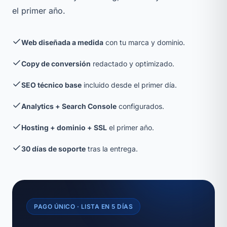
el primer año.
Web diseñada a medida
con tu marca y dominio.
Copy de conversión
redactado y optimizado.
SEO técnico base
incluido desde el primer día.
Analytics + Search Console
configurados.
Hosting + dominio + SSL
el primer año.
30 días de soporte
tras la entrega.
PAGO ÚNICO · LISTA EN 5 DÍAS