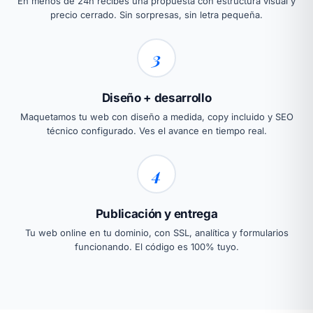
En menos de 24h recibes una propuesta con estructura visual y
precio cerrado. Sin sorpresas, sin letra pequeña.
3
Diseño + desarrollo
Maquetamos tu web con diseño a medida, copy incluido y SEO
técnico configurado. Ves el avance en tiempo real.
4
Publicación y entrega
Tu web online en tu dominio, con SSL, analítica y formularios
funcionando. El código es 100% tuyo.