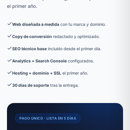
el primer año.
Web diseñada a medida
con tu marca y dominio.
Copy de conversión
redactado y optimizado.
SEO técnico base
incluido desde el primer día.
Analytics + Search Console
configurados.
Hosting + dominio + SSL
el primer año.
30 días de soporte
tras la entrega.
PAGO ÚNICO · LISTA EN 5 DÍAS