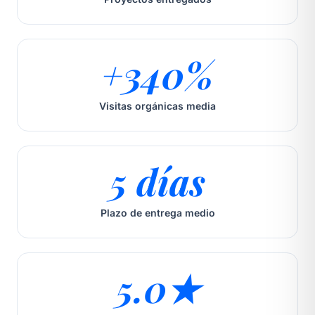
+340%
Visitas orgánicas media
5 días
Plazo de entrega medio
5.0★