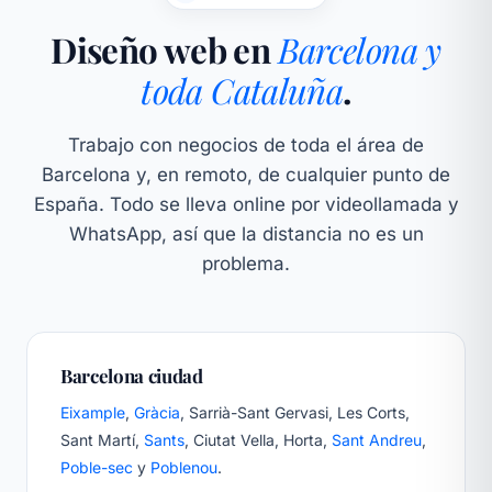
Diseño web en
Barcelona y
toda Cataluña
.
Trabajo con negocios de toda el área de
Barcelona y, en remoto, de cualquier punto de
España. Todo se lleva online por videollamada y
WhatsApp, así que la distancia no es un
problema.
Barcelona ciudad
Eixample
,
Gràcia
, Sarrià-Sant Gervasi, Les Corts,
Sant Martí,
Sants
, Ciutat Vella, Horta,
Sant Andreu
,
Poble-sec
y
Poblenou
.