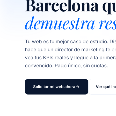
Barcelona q
demuestra re
Tu web es tu mejor caso de estudio. Di
hace que un director de marketing te e
vea tus KPIs reales y llegue a la primer
convencido. Pago único, sin cuotas.
Solicitar mi web ahora
Ver qué in