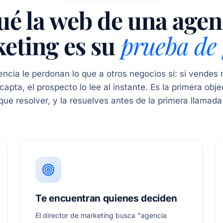
ué la web de una agen
eting es su
prueba de 
ncia le perdonan lo que a otros negocios sí: si vendes 
apta, el prospecto lo lee al instante. Es la primera obj
que resolver, y la resuelves antes de la primera llamada
Te encuentran quienes deciden
El director de marketing busca "agencia