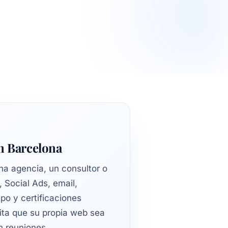
en Barcelona
na agencia, un consultor o
 Social Ads, email,
po y certificaciones
sita que su propia web sea
n reuniones.