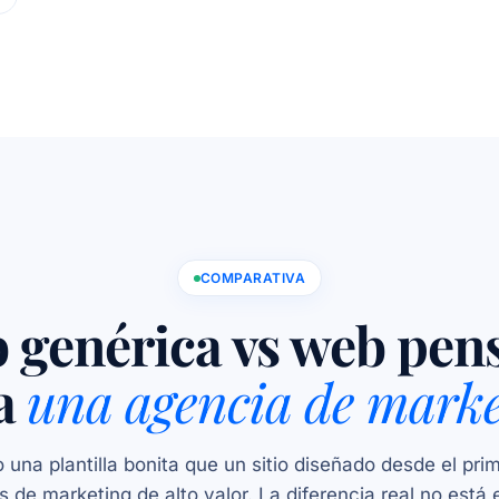
COMPARATIVA
 genérica vs web pen
a
una agencia de marke
 una plantilla bonita que un sitio diseñado desde el pri
s de marketing de alto valor. La diferencia real no está 