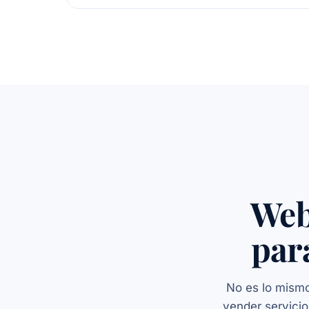
Web
par
No es lo mismo
vender servicio