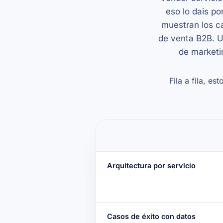
eso lo dais po
muestran los c
de venta B2B. U
de marketi
Fila a fila, e
Arquitectura por servicio
Casos de éxito con datos