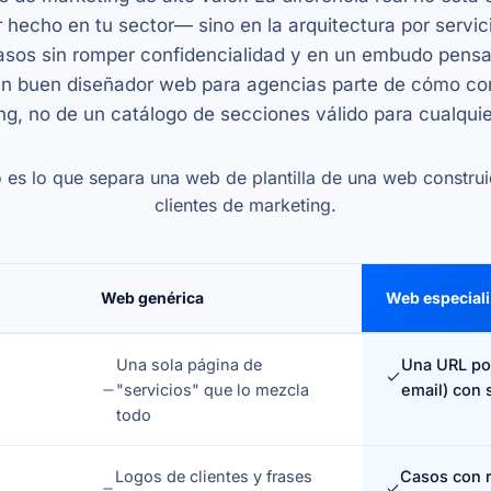
r hecho en tu sector— sino en la arquitectura por servi
asos sin romper confidencialidad y en un embudo pensad
n buen diseñador web para agencias parte de cómo co
ng, no de un catálogo de secciones válido para cualqui
sto es lo que separa una web de plantilla de una web constru
clientes de marketing.
Web genérica
Web especiali
Una sola página de
Una URL por
"servicios" que lo mezcla
email) con 
todo
Logos de clientes y frases
Casos con r