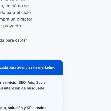
cio, en cómo se
o para el ciclo
mpra un director
er
proyecto
.
ida para captar
zada para agencias de marketing
 servicio (SEO, Ads, Social,
su intención de búsqueda
eto, solución y KPIs reales