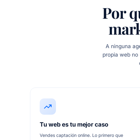
Por q
mark
A ninguna age
propia web no c
Tu web es tu mejor caso
Vendes captación online. Lo primero que