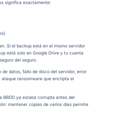
ss significa exactamente:
os)
an. Si el backup está en el mismo servidor
ckup está solo en Google Drive y tu cuenta
seguro del seguro.
e datos, fallo de disco del servidor, error
a, ataque ransomware que encripta el
la BBDD ya estaba corrupta antes del
ción: mantener copias de varios días permite