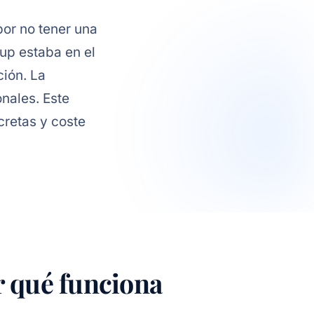
or no tener una
kup estaba en el
ción. La
nales. Este
cretas y coste
or qué funciona