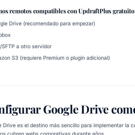
nos remotos compatibles con UpdraftPlus gratuito
gle Drive (recomendado para empezar)
pbox
/SFTP a otro servidor
zon S3 (requiere Premium o plugin adicional)
figurar Google Drive como 
 Drive es el destino más sencillo para implementar la co
tos cubren webs corporativas durante años.