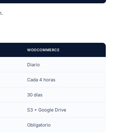
n.
WOOCOMMERCE
Diario
Cada 4 horas
30 días
S3 + Google Drive
Obligatorio