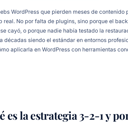
bs WordPress que pierden meses de contenido p
 real. No por falta de plugins, sino porque el bac
se cayó, o porque nadie había testado la restaura
va décadas siendo el estándar en entornos profesio
 cómo aplicarla en WordPress con herramientas con
 es la estrategia 3-2-1 y p