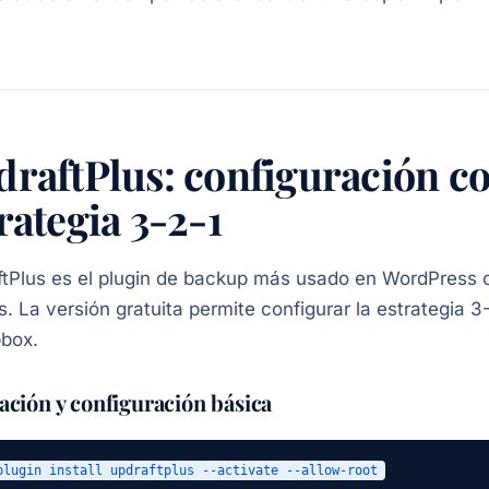
draftPlus: configuración c
rategia 3-2-1
tPlus es el plugin de backup más usado en WordPress c
s. La versión gratuita permite configurar la estrategia 3
pbox.
lación y configuración básica
plugin install updraftplus --activate --allow-root