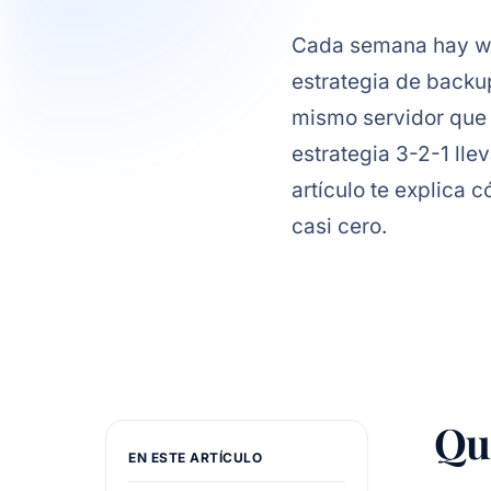
Cada semana hay we
estrategia de backup
mismo servidor que 
estrategia 3-2-1 lle
artículo te explica
casi cero.
Qué
EN ESTE ARTÍCULO