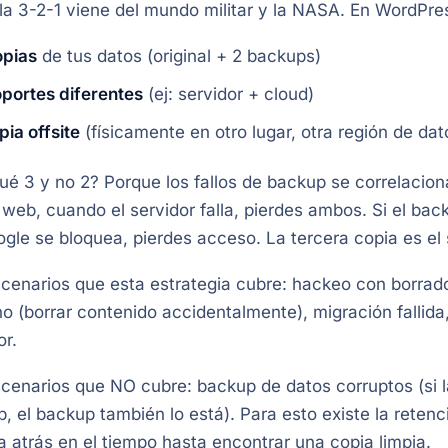
la 3-2-1 viene del mundo militar y la NASA. En WordPre
opias
de tus datos (original + 2 backups)
oportes diferentes
(ej: servidor + cloud)
pia offsite
(físicamente en otro lugar, otra región de dat
ué 3 y no 2? Porque los fallos de backup se correlacion
 web, cuando el servidor falla, pierdes ambos. Si el ba
gle se bloquea, pierdes acceso. La tercera copia es el 
cenarios que esta estrategia cubre: hackeo con borrado d
 (borrar contenido accidentalmente), migración fallid
or.
cenarios que NO cubre: backup de datos corruptos (si 
, el backup también lo está). Para esto existe la reten
ia atrás en el tiempo hasta encontrar una copia limpia.