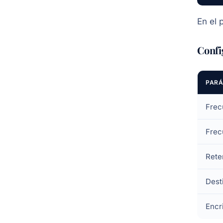
En el 
Confi
PAR
Frec
Frec
Rete
Dest
Encr