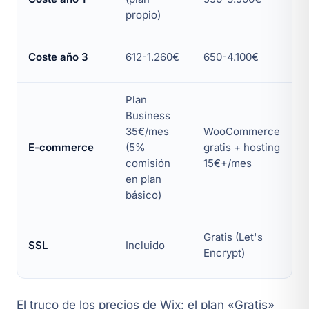
propio)
Coste año 3
612-1.260€
650-4.100€
Plan
Business
35€/mes
WooCommerce
E-commerce
(5%
gratis + hosting
comisión
15€+/mes
en plan
básico)
Gratis (Let's
SSL
Incluido
Encrypt)
El truco de los precios de Wix: el plan «Gratis»