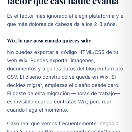
factor que casi nadie evalúa
Es el factor más ignorado al elegir plataforma y el
que más dolores de cabeza da a los 2-3 años.
Wix: lo que pasa cuando quieres salir
No puedes exportar el código HTML/CSS de tu
web Wix. Puedes exportar imágenes,
documentos y algunos datos del blog en formato
CSV. El diseño construido se queda en Wix. Si
decides migrar, empiezas el diseño desde cero.
El coste de esta migración —horas de trabajo—
es invisible cuando contratas Wix, pero real
cuando llega el momento.
Caso real que vemos frecuentemente: negocio
lleva 3 años en Wix, decide contratar SEO serio,