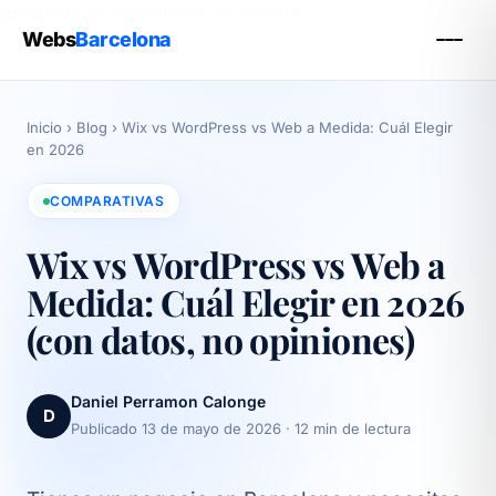
/blog/wix-vs-wordpress-vs-medida
Webs
Barcelona
Inicio
›
Blog
›
Wix vs WordPress vs Web a Medida: Cuál Elegir
en 2026
COMPARATIVAS
Wix vs WordPress vs Web a
Medida: Cuál Elegir en 2026
(con datos, no opiniones)
Daniel Perramon Calonge
D
Publicado 13 de mayo de 2026
· 12 min de lectura