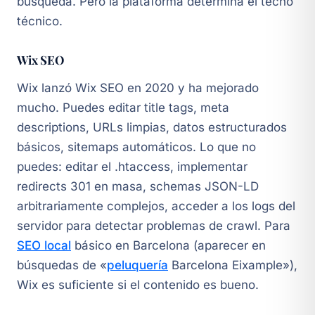
búsqueda. Pero la plataforma determina el techo
técnico.
Wix SEO
Wix lanzó Wix SEO en 2020 y ha mejorado
mucho. Puedes editar title tags, meta
descriptions, URLs limpias, datos estructurados
básicos, sitemaps automáticos. Lo que no
puedes: editar el .htaccess, implementar
redirects 301 en masa, schemas JSON-LD
arbitrariamente complejos, acceder a los logs del
servidor para detectar problemas de crawl. Para
SEO local
básico en Barcelona (aparecer en
búsquedas de «
peluquería
Barcelona Eixample»),
Wix es suficiente si el contenido es bueno.