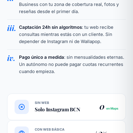
Business con tu zona de cobertura real, fotos y
reseñas desde el primer día.
iii.
Captación 24h sin algoritmos
: tu web recibe
consultas mientras estás con un cliente. Sin
depender de Instagram ni de Wallapop.
iv.
Pago único a medida
: sin mensualidades eternas.
Un autónomo no puede pagar cuotas recurrentes
cuando empieza.
SIN WEB
0
Solo Instagram BCN
en Maps
CON WEB BÁSICA
+3×