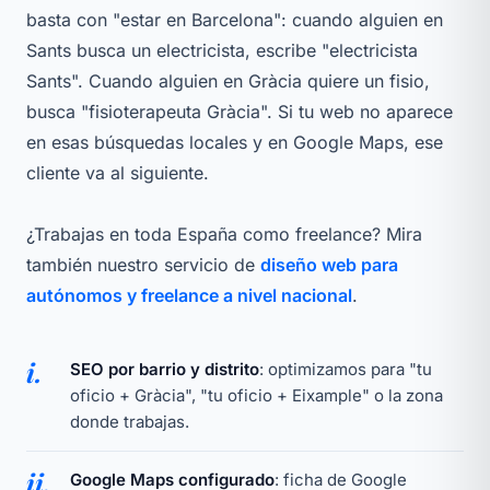
basta con "estar en Barcelona": cuando alguien en
Sants busca un electricista, escribe "electricista
Sants". Cuando alguien en Gràcia quiere un fisio,
busca "fisioterapeuta Gràcia". Si tu web no aparece
en esas búsquedas locales y en Google Maps, ese
cliente va al siguiente.
¿Trabajas en toda España como freelance? Mira
también nuestro servicio de
diseño web para
autónomos y freelance a nivel nacional
.
i.
SEO por barrio y distrito
: optimizamos para "tu
oficio + Gràcia", "tu oficio + Eixample" o la zona
donde trabajas.
ii.
Google Maps configurado
: ficha de Google