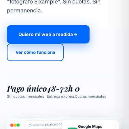
"fotógrafo Eixample". Sin cuotas. Sin
permanencia.
Quiero mi web a medida
Ver cómo funciona
Pago único
48-72h
0
Sin cuotas mensuales
Entrega express
Cuotas mensuales
tunombre.barcelona
Google Maps