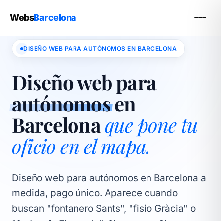
Webs
Barcelona
DISEÑO WEB PARA AUTÓNOMOS EN BARCELONA
Diseño web para
autónomos
en
Barcelona
que pone tu
oficio en el mapa.
Diseño web para autónomos en Barcelona a
medida, pago único. Aparece cuando
buscan "fontanero Sants", "fisio Gràcia" o