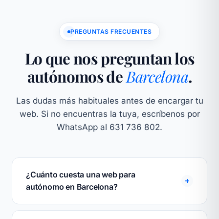
PREGUNTAS FRECUENTES
Lo que nos preguntan los
autónomos de
Barcelona
.
Las dudas más habituales antes de encargar tu
web. Si no encuentras la tuya, escríbenos por
WhatsApp al 631 736 802.
¿Cuánto cuesta una web para
autónomo en Barcelona?
En WebsBarcelona, el diseño web para