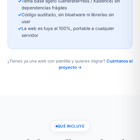
✓
Tema base ligero (GeneratePress / Kadence) sin
dependencias frágiles
✓
Código auditado, sin bloatware ni librerías sin
usar
✓
La web es tuya al 100%, portable a cualquier
servidor
¿Tienes ya una web con plantilla y quieres migrar?
Cuéntanos el
proyecto →
QUÉ INCLUYE