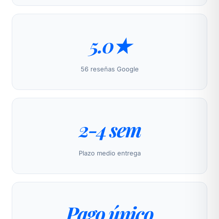
5.0★
56 reseñas Google
2-4 sem
Plazo medio entrega
Pago único