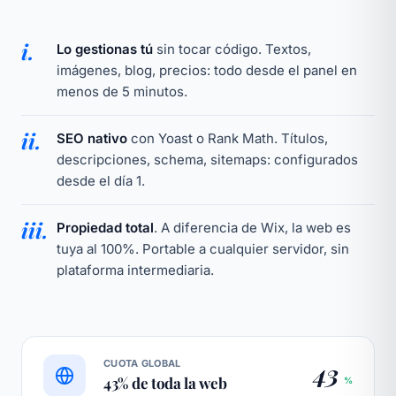
i.
Lo gestionas tú
sin tocar código. Textos,
imágenes, blog, precios: todo desde el panel en
menos de 5 minutos.
ii.
SEO nativo
con Yoast o Rank Math. Títulos,
descripciones, schema, sitemaps: configurados
desde el día 1.
iii.
Propiedad total
. A diferencia de Wix, la web es
tuya al 100%. Portable a cualquier servidor, sin
plataforma intermediaria.
CUOTA GLOBAL
43
43% de toda la web
%