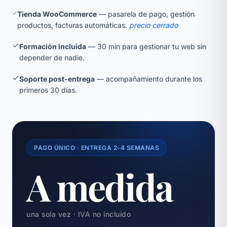
Tienda WooCommerce
— pasarela de pago, gestión
productos, facturas automáticas.
precio cerrado
Formación incluida
— 30 min para gestionar tu web sin
depender de nadie.
Soporte post-entrega
— acompañamiento durante los
primeros 30 días.
PAGO ÚNICO · ENTREGA 2-4 SEMANAS
A medida
una sola vez · IVA no incluido