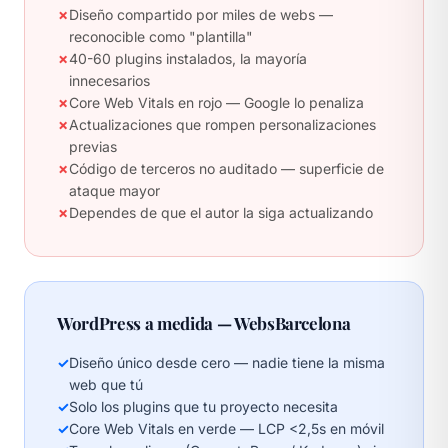
✗
Diseño compartido por miles de webs —
reconocible como "plantilla"
✗
40-60 plugins instalados, la mayoría
innecesarios
✗
Core Web Vitals en rojo — Google lo penaliza
✗
Actualizaciones que rompen personalizaciones
previas
✗
Código de terceros no auditado — superficie de
ataque mayor
✗
Dependes de que el autor la siga actualizando
WordPress a medida — WebsBarcelona
✓
Diseño único desde cero — nadie tiene la misma
web que tú
✓
Solo los plugins que tu proyecto necesita
✓
Core Web Vitals en verde — LCP <2,5s en móvil