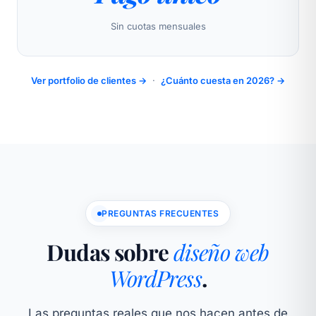
Sin cuotas mensuales
Ver portfolio de clientes →
·
¿Cuánto cuesta en 2026? →
PREGUNTAS FRECUENTES
Dudas sobre
diseño web
WordPress
.
Las preguntas reales que nos hacen antes de