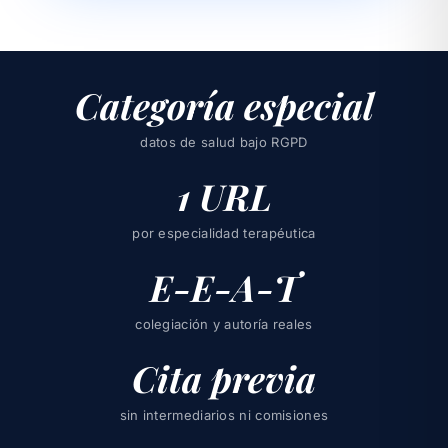
Categoría especial
datos de salud bajo RGPD
1 URL
por especialidad terapéutica
E-E-A-T
colegiación y autoría reales
Cita previa
sin intermediarios ni comisiones