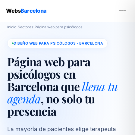
Webs
Barcelona
Inicio
›
Sectores
›
Página web para psicólogos
DISEÑO WEB PARA PSICÓLOGOS · BARCELONA
Página web para
psicólogos en
Barcelona que
llena tu
agenda
, no solo tu
presencia
La mayoría de pacientes elige terapeuta