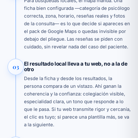
Para búsquedas locales, el mapa manda. Una
ficha bien configurada —categoría de psicólogo
correcta, zona, horario, reseñas reales y fotos
de la consulta— es lo que decide si apareces en
el pack de Google Maps o quedas invisible por
debajo del pliegue. Las reseñas se piden con
cuidado, sin revelar nada del caso del paciente.
El resultado local lleva a tu web, no a la de
03
otro
Desde la ficha y desde los resultados, la
persona compara de un vistazo. Ahí ganan la
coherencia y la confianza: colegiación visible,
especialidad clara, un tono que responde a lo
que le pasa. Si tu web transmite rigor y cercanía,
el clic es tuyo; si parece una plantilla más, se va
a la siguiente.