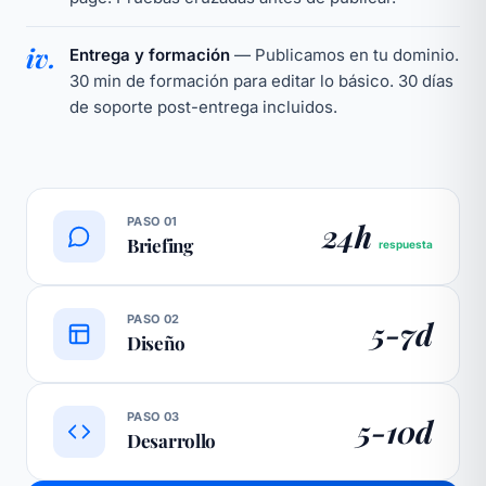
iv.
Entrega y formación
— Publicamos en tu dominio.
30 min de formación para editar lo básico. 30 días
de soporte post-entrega incluidos.
PASO 01
24h
Briefing
respuesta
PASO 02
5-7d
Diseño
PASO 03
5-10d
Desarrollo