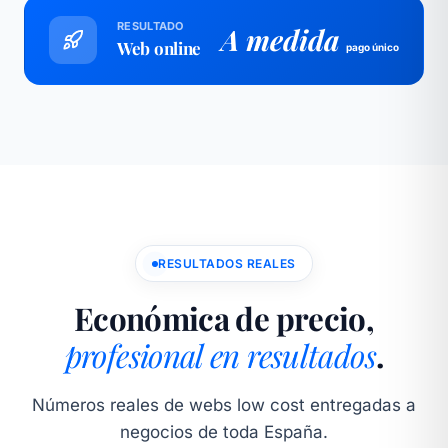
RESULTADO
A medida
Web online
pago único
RESULTADOS REALES
Económica de precio,
profesional en resultados
.
Números reales de webs low cost entregadas a
negocios de toda España.