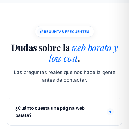
PREGUNTAS FRECUENTES
Dudas sobre la
web barata y
low cost
.
Las preguntas reales que nos hace la gente
antes de contactar.
¿Cuánto cuesta una página web
barata?
El precio de una
página web barata
pero