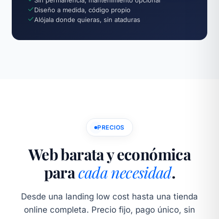
Sin permanencia, mantenimiento opcional
Diseño a medida, código propio
Alójala donde quieras, sin ataduras
PRECIOS
Web barata y económica
para
cada necesidad
.
Desde una landing low cost hasta una tienda
online completa. Precio fijo, pago único, sin