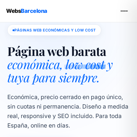
Webs
Barcelona
PÁGINAS WEB ECONÓMICAS Y LOW COST
Página web barata
económica,
low cost
y
tuya para siempre.
Económica, precio cerrado en pago único,
sin cuotas ni permanencia. Diseño a medida
real, responsive y SEO incluido. Para toda
España, online en días.