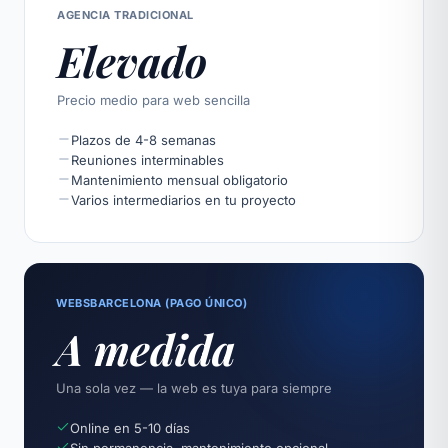
AGENCIA TRADICIONAL
Elevado
Precio medio para web sencilla
Plazos de 4-8 semanas
Reuniones interminables
Mantenimiento mensual obligatorio
Varios intermediarios en tu proyecto
WEBSBARCELONA (PAGO ÚNICO)
A medida
Una sola vez — la web es tuya para siempre
Online en 5-10 días