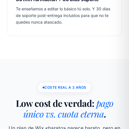
Te enseñamos a editar lo básico tú solo. Y 30 días
de soporte post-entrega incluidos para que no te
quedes nunca atascado.
COSTE REAL A 3 AÑOS
Low cost de verdad:
pago
único vs. cuota eterna
.
Un plan de Wix «barato» parece barato, pero en