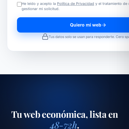
He leído y acepto la
Política de Privacidad
y el tratamiento de
gestionar mi solicitud.
Quiero mi web
Tus datos solo se usan para responderte. Cero s
Tu web económica, lista en
48-72h
.