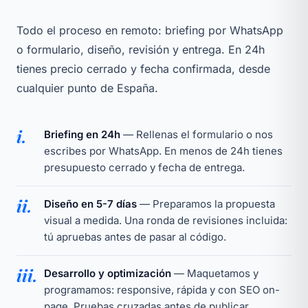
Todo el proceso en remoto: briefing por WhatsApp
o formulario, diseño, revisión y entrega. En 24h
tienes precio cerrado y fecha confirmada, desde
cualquier punto de España.
i.
Briefing en 24h
— Rellenas el formulario o nos
escribes por WhatsApp. En menos de 24h tienes
presupuesto cerrado y fecha de entrega.
ii.
Diseño en 5-7 días
— Preparamos la propuesta
visual a medida. Una ronda de revisiones incluida:
tú apruebas antes de pasar al código.
iii.
Desarrollo y optimización
— Maquetamos y
programamos: responsive, rápida y con SEO on-
page. Pruebas cruzadas antes de publicar.