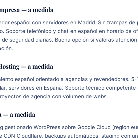
mpresa — a medida
dor español con servidores en Madrid. Sin trampas de 
cio. Soporte telefónico y chat en español en horario de 
 de seguridad diarias. Buena opción si valoras atención
ción.
osting — a medida
iento español orientado a agencias y revendedores. 5-
ar, servidores en España. Soporte técnico competente 
proyectos de agencia con volumen de webs.
a — a medida
g gestionado WordPress sobre Google Cloud (región eur
e CDN Cloudflare, backups automáticos, staging con un