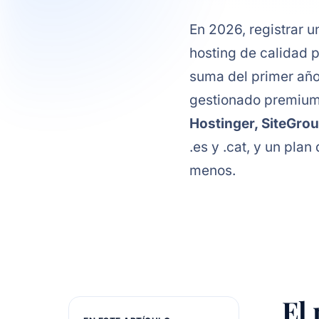
En 2026, registrar u
hosting de calidad 
suma del primer año
gestionado premium)
Hostinger, SiteGro
.es y .cat, y un pl
menos.
El