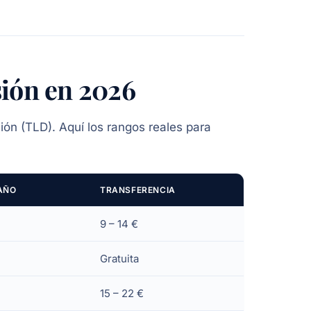
sión en 2026
ión (TLD). Aquí los rangos reales para
AÑO
TRANSFERENCIA
9 – 14 €
Gratuita
15 – 22 €