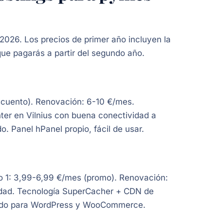
026. Los precios de primer año incluyen la
que pagarás a partir del segundo año.
scuento). Renovación: 6-10 €/mes.
nter en Vilnius con buena conectividad a
. Panel hPanel propio, fácil de usar.
o 1: 3,99-6,99 €/mes (promo). Renovación:
lidad. Tecnología SuperCacher + CDN de
dado para WordPress y WooCommerce.