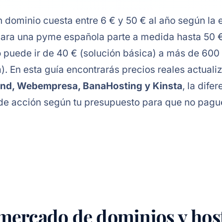
n dominio cuesta entre 6 € y 50 € al año según la 
para una pyme española parte a medida hasta 50 €
 puede ir de 40 € (solución básica) a más de 600 
. En esta guía encontrarás precios reales actuali
und, Webempresa, BanaHosting y Kinsta
, la dife
an de acción según tu presupuesto para que no pag
 mercado de dominios y hos