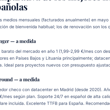
pañolas
s medios mensuales (facturados anualmente) en mayo 2
ión de bienvenida habitual; los de renovación son los 
nger — a medida
 barato del mercado en año 1 (1,99-2,99 €/mes con de
ores en Países Bajos y Lituania principalmente; datace
. Ideal para proyectos nuevos con presupuesto ajustado
round — a medida
dor checo con datacenter en Madrid (desde 2020). Añ
€/mes según plan. Soporte 24/7 en español de alta ca
flare incluida. Excelente TTFB para España. Recomen