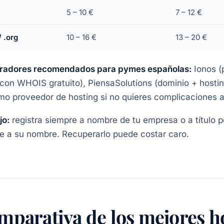
5 – 10 €
7 – 12 €
/ .org
10 – 16 €
13 – 20 €
tradores recomendados para pymes españolas:
Ionos (
con WHOIS gratuito), PiensaSolutions (dominio + hosting
mo proveedor de hosting si no quieres complicaciones al
jo:
registra siempre a nombre de tu empresa o a título p
re a su nombre. Recuperarlo puede costar caro.
mparativa de los mejores h