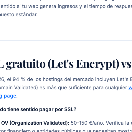
sentido si tu web genera ingresos y el tiempo de respue
uesto estándar.
 gratuito (Let's Encrypt) v
6, el 94 % de los hostings del mercado incluyen Let's En
main Validated) es más que suficiente para cualquier
w
ng page
.
o tiene sentido pagar por SSL?
 OV (Organization Validated):
50-150 €/año. Verifica la 
tor financiero o entidades públicas que necesitan mostr