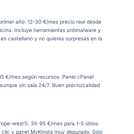
primer año: 12-30 €/mes precio real desde
oficina. Incluye herramientas antimalware y
 en castellano y no quieres sorpresas en la
15 €/mes según recursos. Panel cPanel
aunque sin sala 24/7. Buen precio/calidad
ope-west1). 35-95 €/mes para 1-5 sitios.
 clic y panel MyKinsta muy depurado. Solo