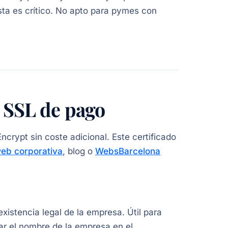
sta es crítico. No apto para pymes con
s SSL de pago
crypt sin coste adicional. Este certificado
eb corporativa
, blog o
WebsBarcelona
existencia legal de la empresa. Útil para
ar el nombre de la empresa en el