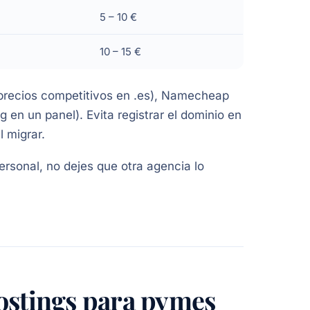
5 – 10 €
10 – 15 €
precios competitivos en .es), Namecheap
 en un panel). Evita registrar el dominio en
 migrar.
ersonal, no dejes que otra agencia lo
ostings para pymes