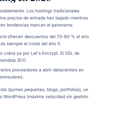
rablemente. Los hostings tradicionales
los precios de entrada han bajado mientras
Tres tendencias marcan el panorama:
und ofrecen descuentos del 70-80 % el año
cula siempre el coste del año 5.
 cobra ya por Let's Encrypt. El SSL de
tendida (EV).
rios proveedores a abrir datacenters en
eninsulares.
ido (pymes pequeñas, blogs, portfolios), un
do WordPress (máxima velocidad sin gestión