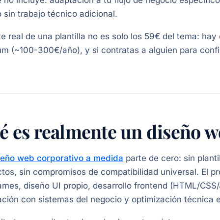
 no incluye: adaptación a tu flujo de negocio específic
 sin trabajo técnico adicional.
te real de una plantilla no es solo los 59€ del tema: ha
m (~100-300€/año), y si contratas a alguien para conf
é es realmente un diseño w
seño web corporativo a medida
parte de cero: sin plant
tos, sin compromisos de compatibilidad universal. El pr
ames, diseño UI propio, desarrollo frontend (HTML/CSS
ación con sistemas del negocio y optimización técnica e