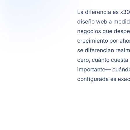
La diferencia es x30
diseño web a medida
negocios que desper
crecimiento por aho
se diferencian realm
cero, cuánto cuesta
importante— cuándo 
configurada es exac