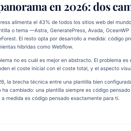
 panorama en 2026: dos cam
ess alimenta el 43% de todos los sitios web del mundo.
ntilla o tema —Astra, GeneratePress, Avada, OceanWP 
orest. El resto opta por desarrollo a medida: código p
ientas híbridas como Webflow.
blema no es cuál es mejor en abstracto. El problema e
den el coste inicial con el coste total, y el aspecto visu
6, la brecha técnica entre una plantilla bien configura
 ha cambiado: una plantilla siempre es código pensado 
 a medida es código pensado exactamente para ti.