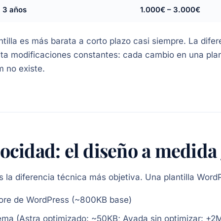
l 3 años
1.000€ – 3.000€
ntilla es más barata a corto plazo casi siempre. La difer
ta modificaciones constantes: cada cambio en una plant
 no existe.
ocidad: el diseño a medida
s la diferencia técnica más objetiva. Una plantilla Word
core de WordPress (~800KB base)
tema (Astra optimizado: ~50KB; Avada sin optimizar: +2