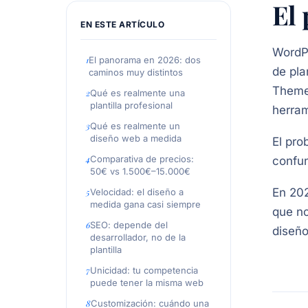
El
EN ESTE ARTÍCULO
WordPr
El panorama en 2026: dos
de pla
caminos muy distintos
ThemeF
Qué es realmente una
plantilla profesional
herram
Qué es realmente un
diseño web a medida
El pro
Comparativa de precios:
confun
50€ vs 1.500€–15.000€
En 202
Velocidad: el diseño a
medida gana casi siempre
que no
SEO: depende del
diseño
desarrollador, no de la
plantilla
Unicidad: tu competencia
puede tener la misma web
Customización: cuándo una