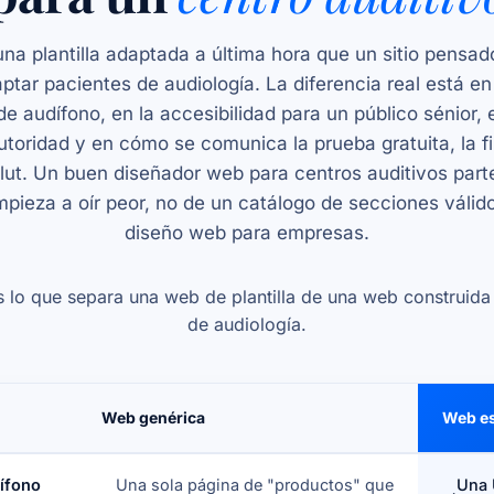
na plantilla adaptada a última hora que un sitio pensad
ptar pacientes de audiología. La diferencia real está en 
de audífono, en la accesibilidad para un público sénior, 
utoridad y en cómo se comunica la prueba gratuita, la f
lut. Un buen diseñador web para centros auditivos par
pieza a oír peor, no de un catálogo de secciones válid
diseño web para empresas
.
 es lo que separa una web de plantilla de una web construid
de audiología.
Web genérica
Web es
dífono
Una sola página de "productos" que
Una 