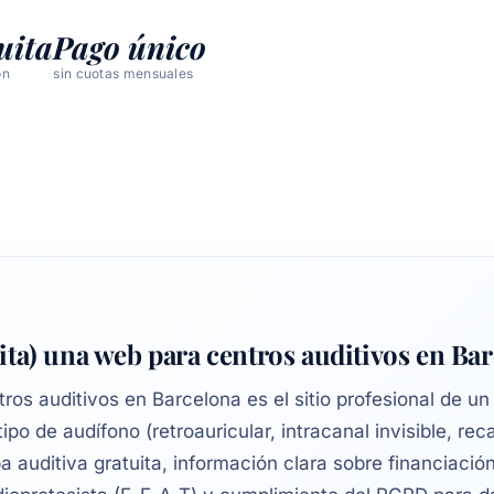
uita
Pago único
ón
sin cuotas mensuales
ita) una web para centros auditivos en Ba
os auditivos en Barcelona es el sitio profesional de un
po de audífono (retroauricular, intracanal invisible, rec
a auditiva gratuita, información clara sobre financiació