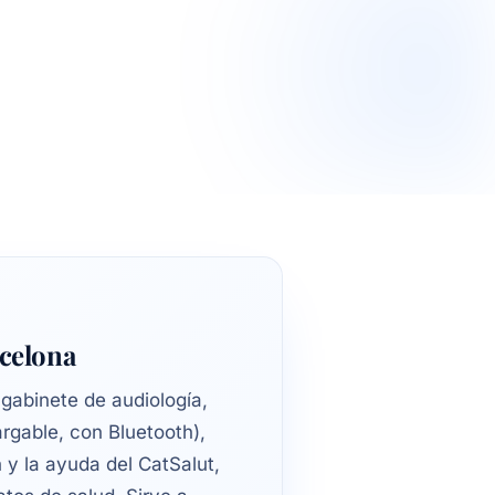
rcelona
 gabinete de audiología,
argable, con Bluetooth),
n y la ayuda del CatSalut,