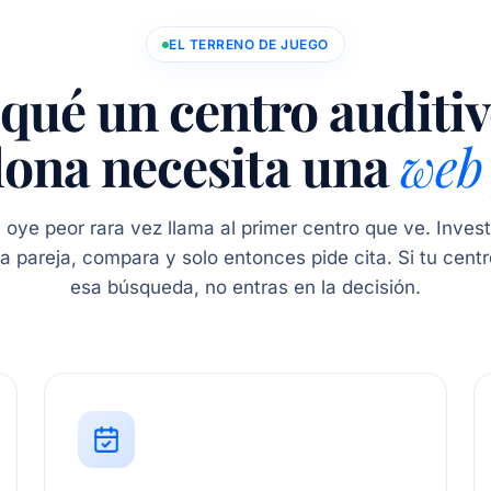
EL TERRENO DE JUEGO
qué un centro auditi
lona necesita una
web
oye peor rara vez llama al primer centro que ve. Invest
na pareja, compara y solo entonces pide cita. Si tu cent
esa búsqueda, no entras en la decisión.