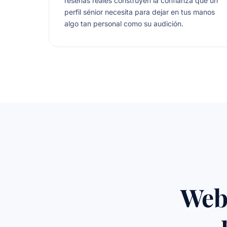
reseñas reales construyen la confianza que un
perfil sénior necesita para dejar en tus manos
algo tan personal como su audición.
Web 