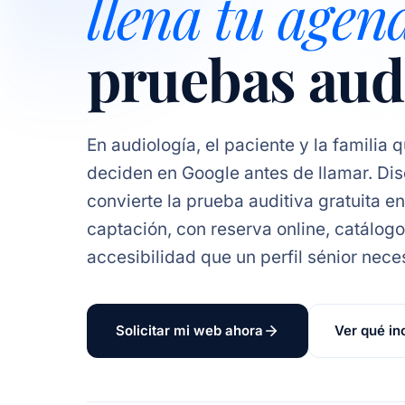
llena tu agen
pruebas aud
En audiología, el paciente y la familia
deciden en Google antes de llamar. D
convierte la prueba auditiva gratuita e
captación, con reserva online, catálogo
accesibilidad que un perfil sénior neces
Solicitar mi web ahora
Ver qué in