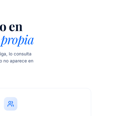
vo en
 propia
iga, lo consulta
ro no aparece en