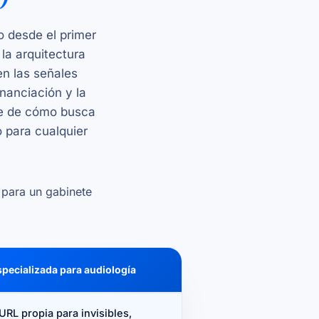
o desde el primer
la arquitectura
en las señales
inanciación y la
te de cómo busca
o para cualquier
a para un gabinete
pecializada para audiología
URL propia para invisibles,