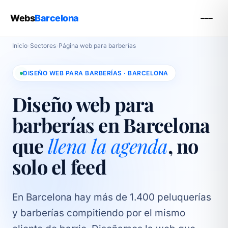
Webs
Barcelona
Inicio
›
Sectores
›
Página web para barberías
DISEÑO WEB PARA BARBERÍAS · BARCELONA
Diseño web para
barberías en Barcelona
que
llena la agenda
, no
solo el feed
En Barcelona hay más de 1.400 peluquerías
y barberías compitiendo por el mismo