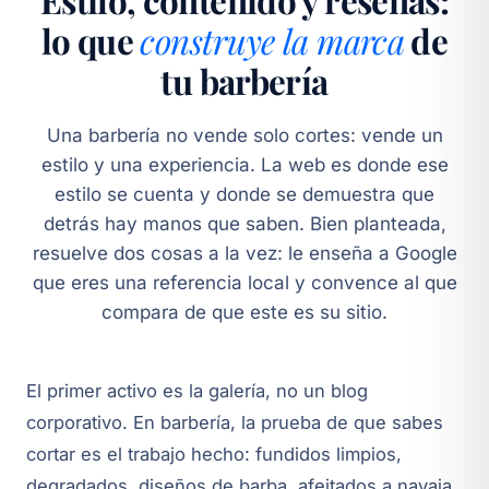
Estilo, contenido y reseñas:
lo que
construye la marca
de
tu barbería
Una barbería no vende solo cortes: vende un
estilo y una experiencia. La web es donde ese
estilo se cuenta y donde se demuestra que
detrás hay manos que saben. Bien planteada,
resuelve dos cosas a la vez: le enseña a Google
que eres una referencia local y convence al que
compara de que este es su sitio.
El primer activo es la galería, no un blog
corporativo. En barbería, la prueba de que sabes
cortar es el trabajo hecho: fundidos limpios,
degradados, diseños de barba, afeitados a navaja.