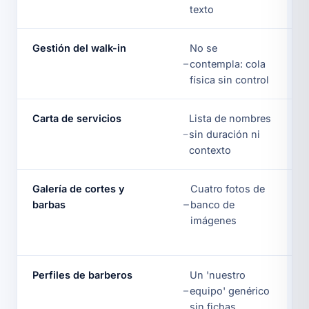
texto
Gestión del walk-in
No se
contempla: cola
física sin control
Carta de servicios
Lista de nombres
sin duración ni
contexto
Galería de cortes y
Cuatro fotos de
barbas
banco de
imágenes
Perfiles de barberos
Un 'nuestro
equipo' genérico
sin fichas