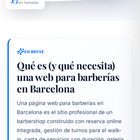
x3
sin llamadas
EN BREVE
Qué es (y qué necesita)
una web para barberías
en Barcelona
Una página web para barberías en
Barcelona es el sitio profesional de un
barbershop construido con reserva online
integrada, gestión de turnos para el walk-
in, carta de servicios con duración, galería