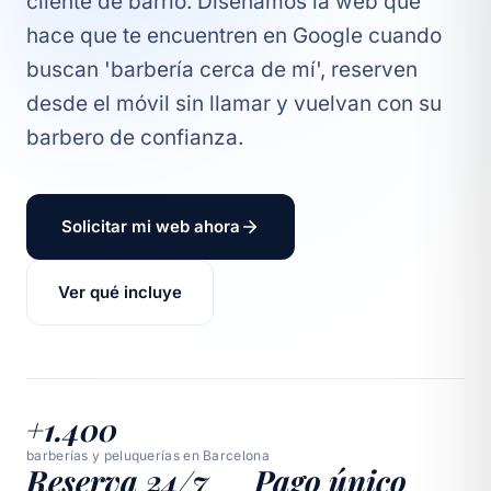
cliente de barrio. Diseñamos la web que
hace que te encuentren en Google cuando
buscan 'barbería cerca de mí', reserven
desde el móvil sin llamar y vuelvan con su
barbero de confianza.
Solicitar mi web ahora
Ver qué incluye
+1.400
barberías y peluquerías en Barcelona
Reserva 24/7
Pago único