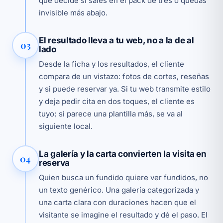
que decide si sales en el pack de tres o quedas
invisible más abajo.
El resultado lleva a tu web, no a la de al
03
lado
Desde la ficha y los resultados, el cliente
compara de un vistazo: fotos de cortes, reseñas
y si puede reservar ya. Si tu web transmite estilo
y deja pedir cita en dos toques, el cliente es
tuyo; si parece una plantilla más, se va al
siguiente local.
La galería y la carta convierten la visita en
04
reserva
Quien busca un fundido quiere ver fundidos, no
un texto genérico. Una galería categorizada y
una carta clara con duraciones hacen que el
visitante se imagine el resultado y dé el paso. El