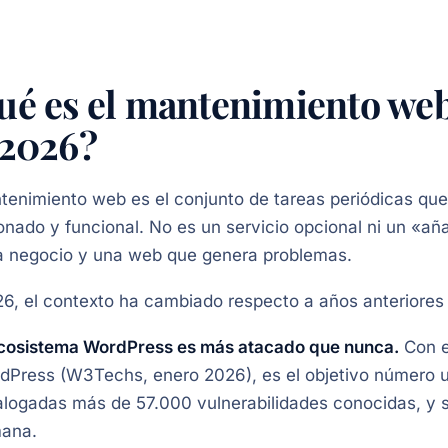
ué es el mantenimiento web
 2026?
tenimiento web es el conjunto de tareas periódicas que
onado y funcional. No es un servicio opcional ni un «añ
a negocio y una web que genera problemas.
6, el contexto ha cambiado respecto a años anteriores
ecosistema WordPress es más atacado que nunca.
Con e
dPress (W3Techs, enero 2026), es el objetivo número 
alogadas más de 57.000 vulnerabilidades conocidas, y s
ana.