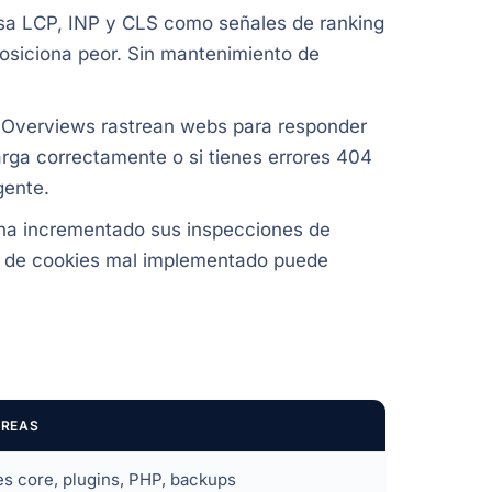
a LCP, INP y CLS como señales de ranking
posiciona peor. Sin mantenimiento de
 Overviews rastrean webs para responder
carga correctamente o si tienes errores 404
gente.
a incrementado sus inspecciones de
iso de cookies mal implementado puede
AREAS
es core, plugins, PHP, backups