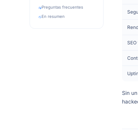
Preguntas frecuentes
Segu
En resumen
Rend
SEO 
Cont
Upti
Sin un
hackeo