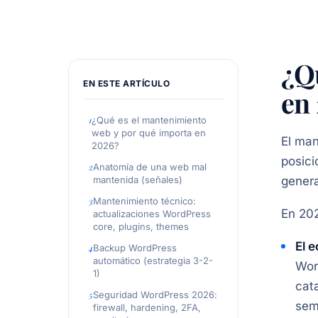
¿Q
EN ESTE ARTÍCULO
en
¿Qué es el mantenimiento
web y por qué importa en
El man
2026?
posici
Anatomía de una web mal
mantenida (señales)
gener
Mantenimiento técnico:
En 202
actualizaciones WordPress
core, plugins, themes
El 
Backup WordPress
automático (estrategia 3-2-
Wor
1)
cat
Seguridad WordPress 2026:
sem
firewall, hardening, 2FA,