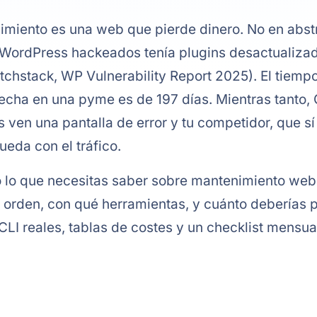
miento es una web que pierde dinero. No en abstr
s WordPress hackeados tenía plugins desactualiza
chstack, WP Vulnerability Report 2025). El tiemp
echa en una pyme es de 197 días. Mientras tanto, 
s ven una pantalla de error y tu competidor, que sí
eda con el tráfico.
o lo que necesitas saber sobre mantenimiento we
 orden, con qué herramientas, y cuánto deberías p
 reales, tablas de costes y un checklist mensual