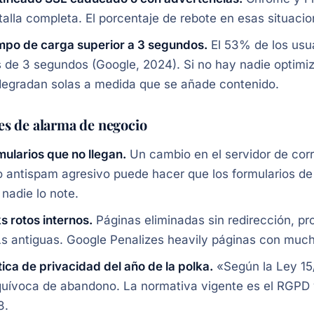
talla completa. El porcentaje de rebote en esas situaci
mpo de carga superior a 3 segundos.
El 53% de los usu
 de 3 segundos (Google, 2024). Si no hay nadie optimi
degradan solas a medida que se añade contenido.
es de alarma de negocio
mularios que no llegan.
Un cambio en el servidor de cor
tro antispam agresivo puede hacer que los formularios d
nadie lo note.
s rotos internos.
Páginas eliminadas sin redirección, pr
s antiguas. Google Penalizes heavily páginas con much
tica de privacidad del año de la polka.
«Según la Ley 15
quívoca de abandono. La normativa vigente es el RGPD
8.