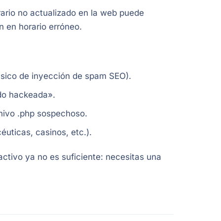
rio no actualizado en la web puede
n en horario erróneo.
ásico de inyección de spam SEO).
do hackeada».
chivo .php sospechoso.
uticas, casinos, etc.).
ctivo ya no es suficiente: necesitas una