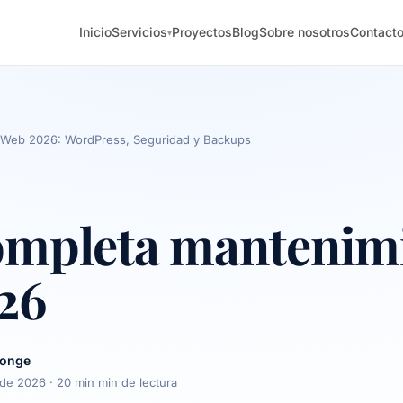
Inicio
Servicios
Proyectos
Blog
Sobre nosotros
Contact
▾
 Web 2026: WordPress, Seguridad y Backups
ompleta mantenim
26
longe
 de 2026
· 20 min min de lectura