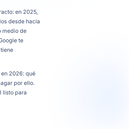
acto: en 2025,
dos desde hacía
o medio de
Google te
 tiene
b en 2026: qué
agar por ello.
 listo para