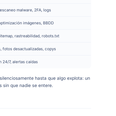
 escaneo malware, 2FA, logs
optimización imágenes, BBDD
itemap, rastreabilidad, robots.txt
, fotos desactualizadas, copys
 24/7, alertas caídas
 silenciosamente hasta que algo explota: un
 sin que nadie se entere.