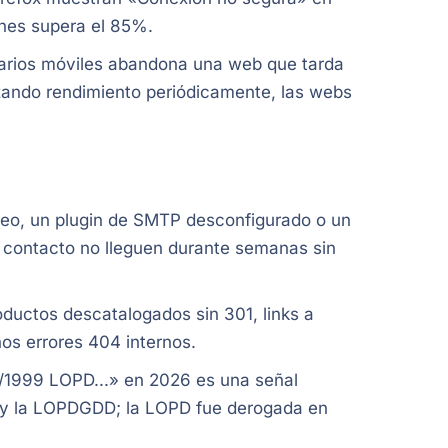
ones supera el 85%.
arios móviles abandona una web que tarda
zando rendimiento periódicamente, las webs
reo, un plugin de SMTP desconfigurado o un
e contacto no lleguen durante semanas sin
oductos descatalogados sin 301, links a
os errores 404 internos.
/1999 LOPD...» en 2026 es una señal
 y la LOPDGDD; la LOPD fue derogada en