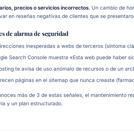
rios, precios o servicios incorrectos.
Un cambio de hora
ivar en reseñas negativas de clientes que se presentaro
es de alarma de seguridad
irecciones inesperadas a webs de terceros (síntoma cl
gle Search Console muestra «Esta web puede haber si
hosting te avisa de uso anómalo de recursos o de un ar
recen páginas en el sitemap que nunca creaste (farmacé
onoces más de 3 de estas señales, el mantenimiento rea
ría y un plan estructurado.