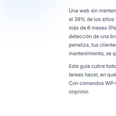
Una web sin manteni
el 39% de los sitio
más de 6 meses (Pat
detección de una br
penaliza, tus cliente
mantenimiento, se qu
Esta guía cubre tod
tareas hacer, en qué
Con comandos WP-CLI
imprimir.