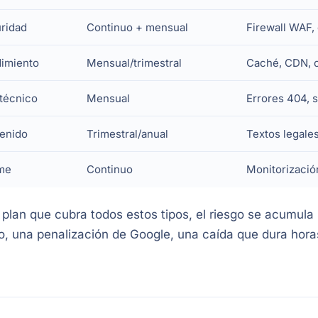
ridad
Continuo + mensual
Firewall WAF,
imiento
Mensual/trimestral
Caché, CDN, 
técnico
Mensual
Errores 404, s
enido
Trimestral/anual
Textos legales
me
Continuo
Monitorización
 plan que cubra todos estos tipos, el riesgo se acumula
, una penalización de Google, una caída que dura horas