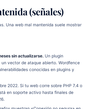
enida (señales)
mas. Una web mal mantenida suele mostrar
meses sin actualizarse.
Un plugin
s un vector de ataque abierto. Wordfence
lnerabilidades conocidas en plugins y
mbre 2022. Si tu web corre sobre PHP 7.4 o
stá en soporte activo hasta finales de
26.
refox muestran «Conexión no segura» en