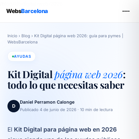
/blog/kit-digital-web-2026
Webs
Barcelona
Inicio
›
Blog
›
Kit Digital página web 2026: guía para pymes |
WebsBarcelona
AYUDAS
Kit Digital
página web 2026
:
todo lo que necesitas saber
Daniel Perramon Calonge
D
Publicado 4 de junio de 2026
· 10 min de lectura
El
Kit Digital para página web en 2026