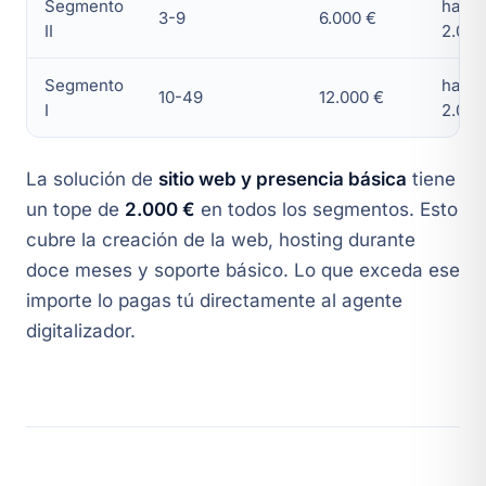
Segmento
hasta
3-9
6.000 €
II
2.000
Segmento
hasta
10-49
12.000 €
I
2.000
La solución de
sitio web y presencia básica
tiene
un tope de
2.000 €
en todos los segmentos. Esto
cubre la creación de la web, hosting durante
doce meses y soporte básico. Lo que exceda ese
importe lo pagas tú directamente al agente
digitalizador.