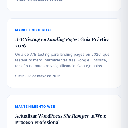
MARKETING DIGITAL
A/B Testing en Landing Pages:
Guía Práctica
2026
Guía de A/B testing para landing pages en 2026: qué
testear primero, herramientas tras Google Optimize,
tamaño de muestra y significancia. Con ejemplos
reales.
9 min · 23 de mayo de 2026
MANTENIMIENTO WEB
Actualizar WordPress
Sin Romper
tu Web:
Proceso Profesional