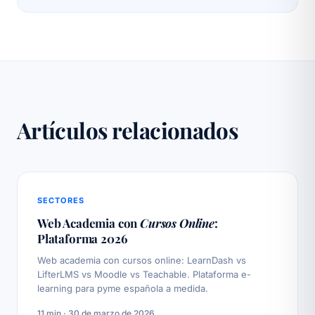
Artículos relacionados
SECTORES
Web Academia con
Cursos Online
:
Plataforma 2026
Web academia con cursos online: LearnDash vs
LifterLMS vs Moodle vs Teachable. Plataforma e-
learning para pyme española a medida.
11 min · 30 de marzo de 2026