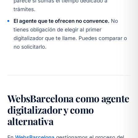
parece si sumas el tiempo dedicado a
trámites.
El agente que te ofrecen no convence.
No
tienes obligación de elegir al primer
digitalizador que te llame. Puedes comparar o
no solicitarlo.
WebsBarcelona como agente
digitalizador y como
alternativa
En
WebsBarcelona
gestionamos el proceso del