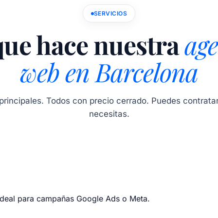
SERVICIOS
que hace nuestra
age
web en Barcelona
 principales. Todos con precio cerrado. Puedes contratar
necesitas.
 Ideal para campañas Google Ads o Meta.