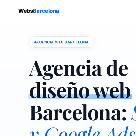
Webs
Barcelona
AGENCIA WEB BARCELONA
Agencia de
diseño web
Barcelona:
y Google Ads