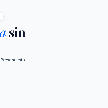
na
sin
. Presupuesto