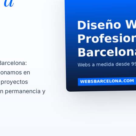
arcelona:
cionamos en
 proyectos
in permanencia y