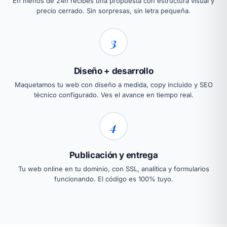
En menos de 24h recibes una propuesta con estructura visual y
precio cerrado. Sin sorpresas, sin letra pequeña.
3
Diseño + desarrollo
Maquetamos tu web con diseño a medida, copy incluido y SEO
técnico configurado. Ves el avance en tiempo real.
4
Publicación y entrega
Tu web online en tu dominio, con SSL, analítica y formularios
funcionando. El código es 100% tuyo.