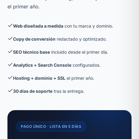
el primer año.
Web diseñada a medida
con tu marca y dominio.
Copy de conversión
redactado y optimizado.
SEO técnico base
incluido desde el primer día.
Analytics + Search Console
configurados.
Hosting + dominio + SSL
el primer año.
30 días de soporte
tras la entrega.
PAGO ÚNICO · LISTA EN 5 DÍAS