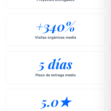
+340%
Visitas orgánicas media
5 días
Plazo de entrega medio
5.0★