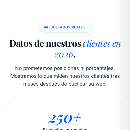
RESULTADOS REALES
Datos de nuestros
clientes en
2026
.
No prometemos posiciones ni porcentajes.
Mostramos lo que miden nuestros clientes tres
meses después de publicar su web.
250+
Proyectos entregados