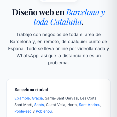
Diseño web en
Barcelona y
toda Cataluña
.
Trabajo con negocios de toda el área de
Barcelona y, en remoto, de cualquier punto de
España. Todo se lleva online por videollamada y
WhatsApp, así que la distancia no es un
problema.
Barcelona ciudad
Eixample
,
Gràcia
, Sarrià-Sant Gervasi, Les Corts,
Sant Martí,
Sants
, Ciutat Vella, Horta,
Sant Andreu
,
Poble-sec
y
Poblenou
.