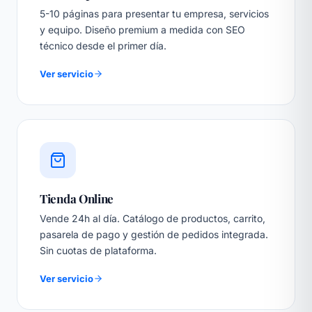
5-10 páginas para presentar tu empresa, servicios
y equipo. Diseño premium a medida con SEO
técnico desde el primer día.
Ver servicio
Tienda Online
Vende 24h al día. Catálogo de productos, carrito,
pasarela de pago y gestión de pedidos integrada.
Sin cuotas de plataforma.
Ver servicio